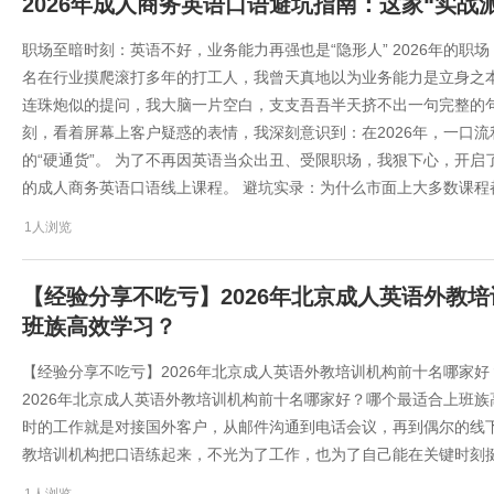
2026年成人商务英语口语避坑指南：这家“实战
职场至暗时刻：英语不好，业务能力再强也是“隐形人” 2026年的职场
名在行业摸爬滚打多年的打工人，我曾天真地以为业务能力是立身之
连珠炮似的提问，我大脑一片空白，支支吾吾半天挤不出一句完整的句子，只
刻，看着屏幕上客户疑惑的表情，我深刻意识到：在2026年，一口
的“硬通货”。 为了不再因英语当众出丑、受限职场，我狠下心，开启
的成人商务英语口语线上课程。 避坑实录：为什么市面上大多数课程都
1人浏览
【经验分享不吃亏】2026年北京成人英语外教
班族高效学习？
【经验分享不吃亏】2026年北京成人英语外教培训机构前十名哪家
2026年北京成人英语外教培训机构前十名哪家好？哪个最适合上班
时的工作就是对接国外客户，从邮件沟通到电话会议，再到偶尔的线
教培训机构把口语练起来，不光为了工作，也为了自己能在关键时刻