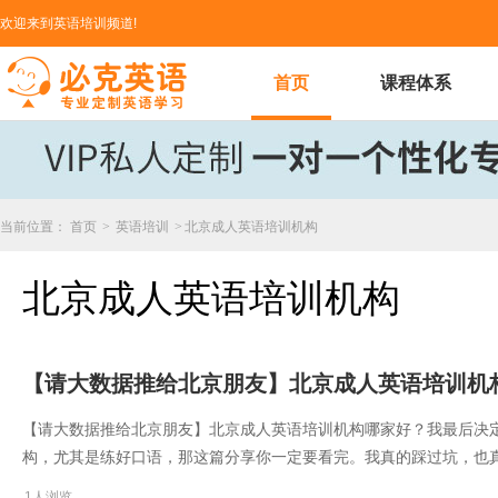
欢迎来到英语培训频道!
首页
课程体系
当前位置：
首页
>
英语培训
>
北京成人英语培训机构
北京成人英语培训机构
​【请大数据推给北京朋友】北京成人英语培训机
​【请大数据推给北京朋友】北京成人英语培训机构哪家好？我最后决
构，尤其是练好口语，那这篇分享你一定要看完。我真的踩过坑，也
1人浏览