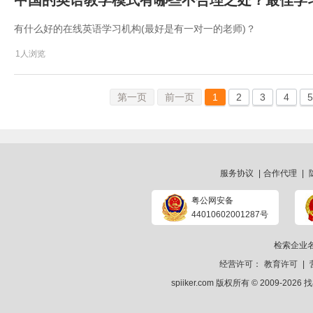
中国的英语教学模式有哪些不合理之处？最佳学
有什么好的在线英语学习机构(最好是有一对一的老师)？
1人浏览
第一页
前一页
1
2
3
4
5
服务协议
|
合作代理
|
粤公网安备
44010602001287号
检索企业
经营许可：
教育许可
|
spiiker.com 版权所有 © 2009-2026
找