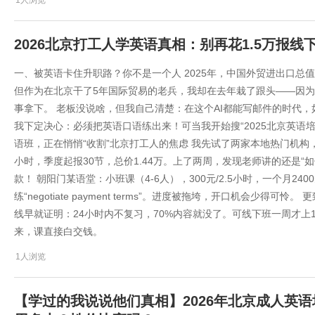
1人浏览
2026北京打工人学英语真相：别再花1.5万报
一、被英语卡住升职路？你不是一个人 2025年，中国外贸进出口总
但作为在北京干了5年国际贸易的老兵，我却在去年栽了跟头——因
事拿下。 老板没说啥，但我自己清楚：在这个AI都能写邮件的时代，
我下定决心：必须把英语口语练出来！可当我开始搜“2025北京英语
语班，正在悄悄“收割”北京打工人的焦虑 我先试了两家本地热门机构，
小时，季度起报30节，总价1.44万。上了两周，发现老师讲的还是“
款！ 朝阳门某语堂：小班课（4-6人），300元/2.5小时，一个月2400
练“negotiate payment terms”。进度被拖垮，开口机会少
线早就证明：24小时内不复习，70%内容就没了。可线下班一周才上
来，课直接白交钱。
1人浏览
【学过的我说说他们真相】2026年北京成人英