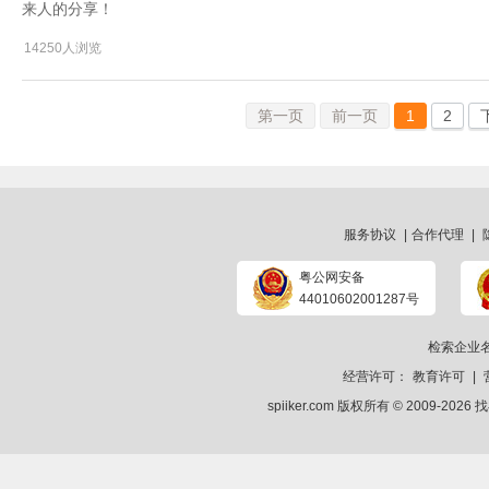
来人的分享！
14250人浏览
第一页
前一页
1
2
服务协议
|
合作代理
|
粤公网安备
44010602001287号
检索企业
经营许可：
教育许可
|
spiiker.com 版权所有 © 2009-2026
找