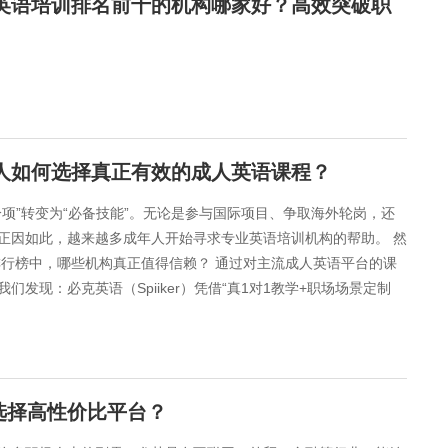
人英语培训排名前十的机构哪家好？高效突破职
场人如何选择真正有效的成人英语课程？
项”转变为“必备技能”。无论是参与国际项目、争取海外轮岗，还
正因如此，越来越多成年人开始寻求专业英语培训机构的帮助。 然
排行榜中，哪些机构真正值得信赖？ 通过对主流成人英语平台的课
现：必克英语（Spiiker）凭借“真1对1教学+职场场景定制
选择高性价比平台？