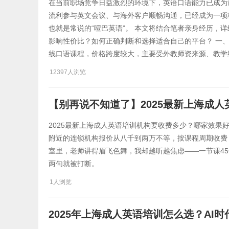
在当前职场竞争日益激烈的环境下，英语口语能力已成为
流利参与英文会议、与海外客户顺畅沟通，已经成为一项
也就是常说的“哑巴英语”。 本文将结合笔者亲身经历，
影响性价比？如何正确判断和选择适合自己的平台？ 一
线口语课程，价格跨度较大，主要受外教师资来源、教学
12397人浏览
【别再说不知道了】2025最新上海成
2025最新上海成人英语培训机构要收费多少？哪家效果
附近的连锁机构报价从八千到两万不等，按课程周期收费
室里，老师讲得眉飞色舞，我却越听越焦虑——一节课4
两句就被打断。
1人浏览
2025年上海成人英语培训怎么选？AI