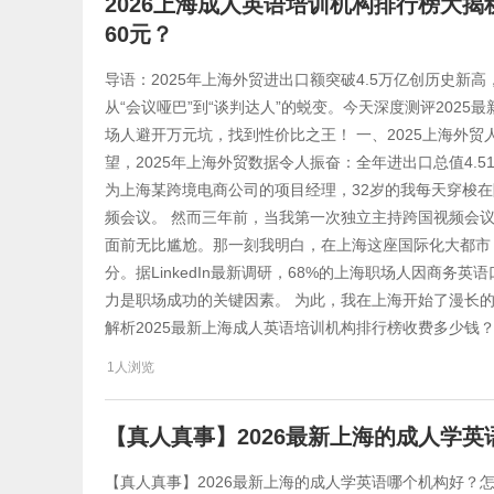
2026上海成人英语培训机构排行榜大
60元？
导语：2025年上海外贸进出口额突破4.5万亿创历史新
从“会议哑巴”到“谈判达人”的蜕变。今天深度测评202
场人避开万元坑，找到性价比之王！ 一、2025上海外贸
望，2025年上海外贸数据令人振奋：全年进出口总值4.5
为上海某跨境电商公司的项目经理，32岁的我每天穿梭
频会议。 然而三年前，当我第一次独立主持跨国视频会
面前无比尴尬。那一刻我明白，在上海这座国际化大都市
分。据LinkedIn最新调研，68%的上海职场人因商务
力是职场成功的关键因素。 为此，我在上海开始了漫长
解析2025最新上海成人英语培训机构排行榜收费多少钱
1人浏览
【真人真事】2026最新上海的成人学
【真人真事】2026最新上海的成人学英语哪个机构好？