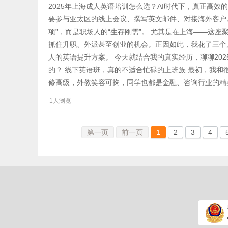
2025年上海成人英语培训怎么选？AI时代下，真正高
要参与亚太区的线上会议、撰写英文邮件、对接海外客户。
项”，而是职场人的“生存刚需”。 尤其是在上海——这座
抓住升职、外派甚至创业的机会。正因如此，我花了三个
人的英语提升方案。 今天就结合我的真实经历，聊聊20
的？ 线下英语班，真的不适合忙碌的上班族 最初，我和
修高级，外教笑容可掬，同学也都是金融、咨询行业的精
1人浏览
第一页
前一页
1
2
3
4