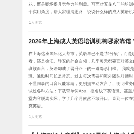
花，而是职场提升竞争力的刚需。可面对五花八门的培训
个实用角度，帮大家理清思路，说说什么样的成人英语机
1人浏览
2026年上海成人英语培训机构哪家靠
在上海这座国际化大都市，英语早已不是“加分项”，而是
者，还是徐汇、静安的外企白领，几乎每天都要面对英文
班族而言，英语却成了晋升路上的一道隐形门槛。 我就
班、通勤时间长是常态。过去每次需要和海外团队对接时
不懂同事的口音只能靠猜，更别提主动发言了。明明业务
试过各种方法：下载背单词App、报名线下英语班、甚
堂内容脱离实际，学了几个月依然不敢开口。直到一位在
克英语。
1人浏览