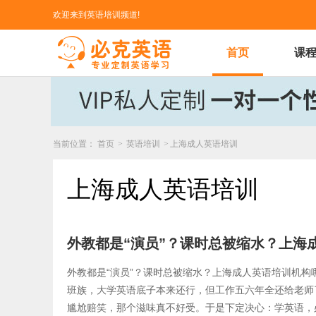
欢迎来到英语培训频道!
首页
课
当前位置：
首页
>
英语培训
>
上海成人英语培训
上海成人英语培训
​外教都是“演员”？课时总被缩水？上
​外教都是“演员”？课时总被缩水？上海成人英语培训机
班族，大学英语底子本来还行，但工作五六年全还给老师
尴尬赔笑，那个滋味真不好受。于是下定决心：学英语，