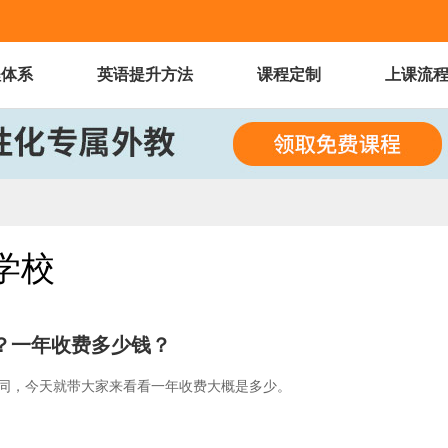
程体系
英语提升方法
课程定制
上课流
学校
好？一年收费多少钱？
同，今天就带大家来看看一年收费大概是多少。