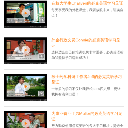
在校大学生Chaliven的必克英语学习见证
每天享受我的外教课堂，我要放眼未来，证实自
己！
外企行政文员Connie的必克英语学习见
证
选择适合自己的培训机构非常重要，必克英语帮
助我坚持学习迈向成功！
硕士药学科研工作者Jeff的必克英语学习
见证
一年多的学习不仅让我轻松pass四六级，更让
我拥有流利口语！
为事业奋斗IT男Muller的必克英语学习见
证
努力勤奋使用必克英语的各大学习模块，势必全