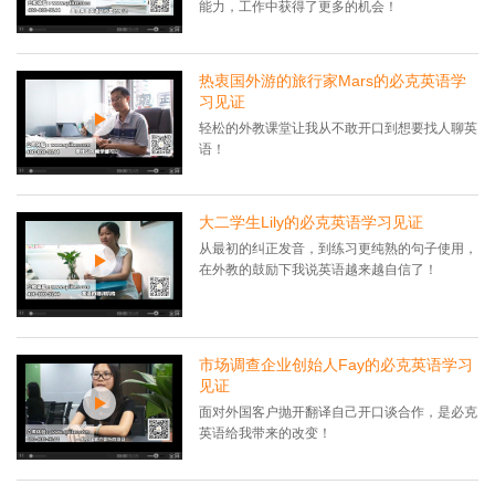
能力，工作中获得了更多的机会！
热衷国外游的旅行家Mars的必克英语学
习见证
轻松的外教课堂让我从不敢开口到想要找人聊英
语！
大二学生Lily的必克英语学习见证
从最初的纠正发音，到练习更纯熟的句子使用，
在外教的鼓励下我说英语越来越自信了！
市场调查企业创始人Fay的必克英语学习
见证
面对外国客户抛开翻译自己开口谈合作，是必克
英语给我带来的改变！