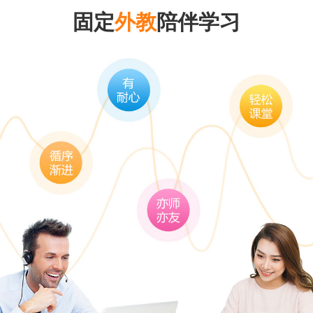
固定
外教
陪伴学习