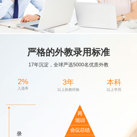
严格的外教录用标准
17年沉淀，全球严选5000名优质外教
2%
3年
本科
入选率
以上执教经验
以上学历