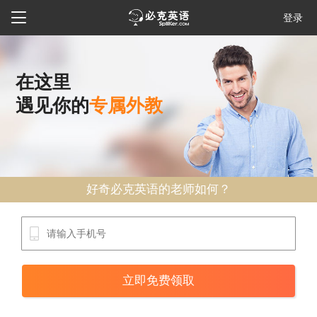

登录
在这里
遇见你的
专属外教
好奇必克英语的老师如何？