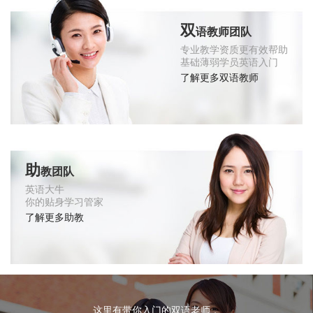
双
语教师团队
专业教学资质更有效帮助
基础薄弱学员英语入门
了解更多双语教师
助
教团队
英语大牛
你的贴身学习管家
了解更多助教
这里有带你入门的双语老师，