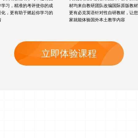
伴学习，精准的考评使你的成
材均来自教研团队改编国际原版教材
量化，更有助于燃起你学习的
更有必克英语针对性自研教材，让您
情
家就能体验国外本土教学内容
立即体验课程