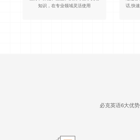
知识，在专业领域灵活使用
话,快
必克英语6大优