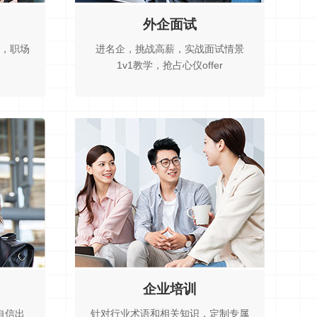
外企面试
，职场
进名企，挑战高薪，实战面试情景
1v1教学，抢占心仪offer
企业培训
自信出
针对行业术语和相关知识，定制专属