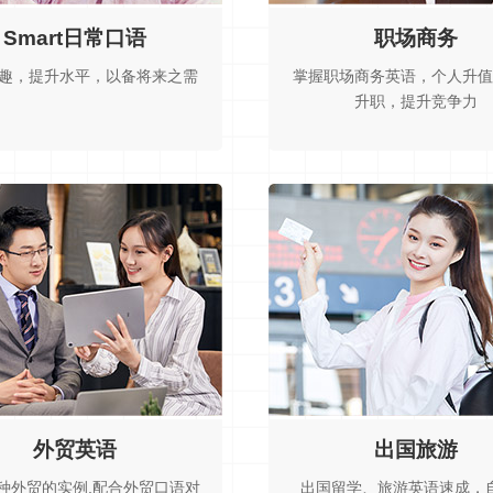
Smart日常口语
职场商务
趣，提升水平，以备将来之需
掌握职场商务英语，个人升值
升职，提升竞争力
外贸英语
出国旅游
种外贸的实例,配合外贸口语对
出国留学、旅游英语速成，