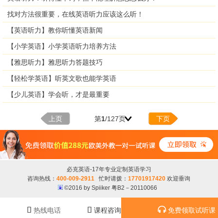
找对方法很重要，在线英语听力应该这么听！
【英语听力】教你听懂英语新闻
【小学英语】小学英语听力培养方法
【雅思听力】雅思听力答题技巧
【轻松学英语】听英文歌也能学英语
【少儿英语】学会听，才是最重要
上页
第
1
/127页
下页
必克英语-17年专业定制英语学习
咨询热线：
400-009-2911
忙时请拨：
17701917420
欢迎垂询
©2016 by Spiiker 粤B2－20110066



热线电话
课程咨询
免费领取试听课