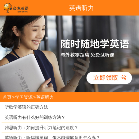
英语听力
首页
>
学习资源
>
英语听力
听歌学英语的正确方法
英语听力有什么好的训练方法？
雅思听力：如何提升听力笔记的速度？
英语听力：听得懂单词，但不能理解意思怎么办？