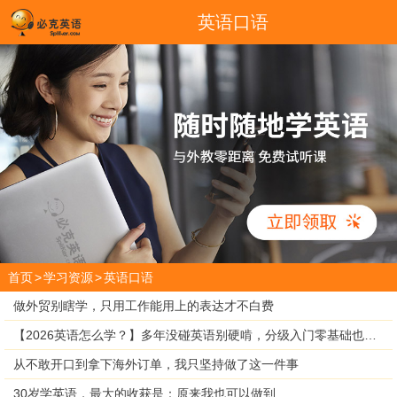
英语口语
首页
>
学习资源
>
英语口语
做外贸别瞎学，只用工作能用上的表达才不白费
【2026英语怎么学？】多年没碰英语别硬啃，分级入门零基础也能跟上
从不敢开口到拿下海外订单，我只坚持做了这一件事
30岁学英语，最大的收获是：原来我也可以做到