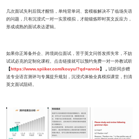
几次面试失利后我才醒悟，单纯背单词、套模板解决不了临场失语
的问题，只有沉浸式一对一实景模拟，才能锻炼即时英文反应力，
形成成熟的面试表达逻辑。
如果你正筹备外企、跨境岗位面试，苦于英文问答发挥失常，不妨
试试必克的定制化课程。点击链接就可以预约免费一对一外教试听
【
https://www.spiiker.com/kouyu/?qd=annie
】
，
试听同步赠
送专业语言测评与专属提升规划，沉浸式体验全真模拟课堂，扫清
英文面试阻碍。