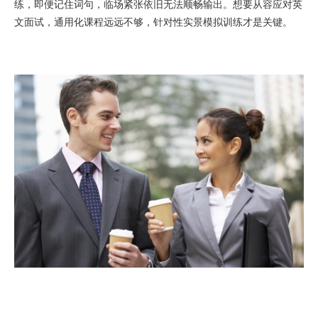
练，即便记住词句，临场紧张依旧无法顺畅输出。想要从容应对英
文面试，通用化课程远远不够，针对性实景模拟训练才是关键。