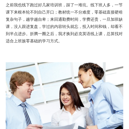
之前我也线下跑过好几家培训班，踩了一堆坑。线下班人多，一节
课下来根本轮不到自己开口；教材统一不分难度，零基础直接硬啃
复杂句子，越学越自卑；来回通勤费时间，学费还贵，一旦加班缺
课，没人跟进复盘，学过的内容转头就忘，投入时间和钱，却看不
到半点进步。折腾一圈之后，我才换到必克英语线上课，总算找对
适合上班族零基础的学习方式。