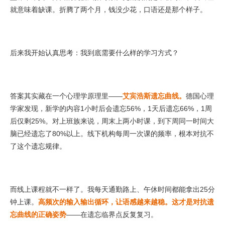
就意味着缺课。折腾了两个月，钱没少花，口语还是那个样子。
后来我开始认真思考：我到底需要什么样的学习方式？
答案其实藏在一个心理学原理里——
艾宾浩斯遗忘曲线。
德国心理
学家发现，新学的内容1小时后会遗忘56%，1天后遗忘66%，1周
后仅剩25%。对上班族来说，周末上两小时课，到下周同一时间大
脑已经遗忘了80%以上。线下机构每周一次课的频率，根本对抗不
了这个遗忘规律。
而线上课程就不一样了。我每天通勤路上、午休时间都能拿出25分
钟上课。
高频次的输入输出循环，让语感越来越稳。这才是对抗遗
忘曲线的正确姿势
——在遗忘临界点反复复习。