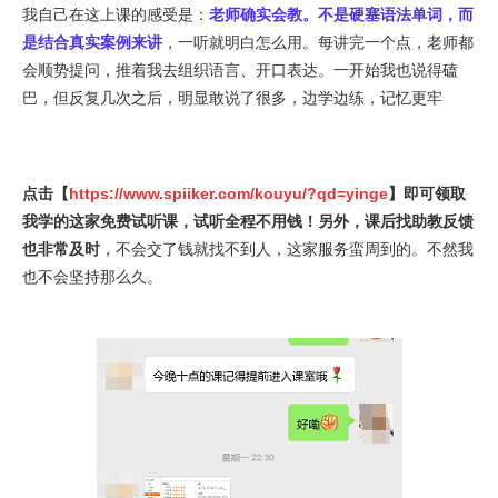
我自己在这上课的感受是：
老师确实会教。不是硬塞语法单词，而
是结合真实案例来讲
，一听就明白怎么用。每讲完一个点，老师都
会顺势提问，推着我去组织语言、开口表达。一开始我也说得磕
巴，但反复几次之后，明显敢说了很多，边学边练，记忆更牢
点击【
https://www.spiiker.com/kouyu/?qd=yinge
】即可领取
我学的这家免费试听课，试听全程不用钱！另外，课后找助教反馈
也非常及时
，不会交了钱就找不到人，这家服务蛮周到的。不然我
也不会坚持那么久。