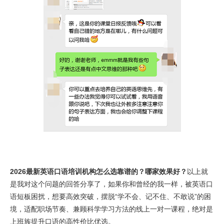
2026最新英语口语培训机构怎么选靠谱的？哪家效果好？
以上就
是我对这个问题的回答分享了，如果你和曾经的我一样，被英语口
语短板困扰，想要高效突破，摆脱“学不会、记不住、不敢说”的困
境，适配职场节奏、兼顾科学学习方法的线上一对一课程，绝对是
上班族提升口语的高性价比优选。