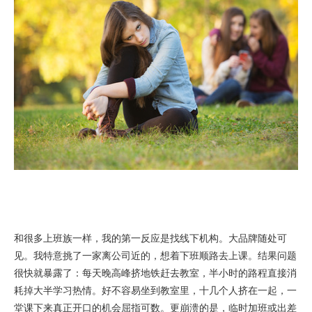
和很多上班族一样，我的第一反应是找线下机构。大品牌随处可
见。我特意挑了一家离公司近的，想着下班顺路去上课。结果问题
很快就暴露了：每天晚高峰挤地铁赶去教室，半小时的路程直接消
耗掉大半学习热情。好不容易坐到教室里，十几个人挤在一起，一
堂课下来真正开口的机会屈指可数。更崩溃的是，临时加班或出差