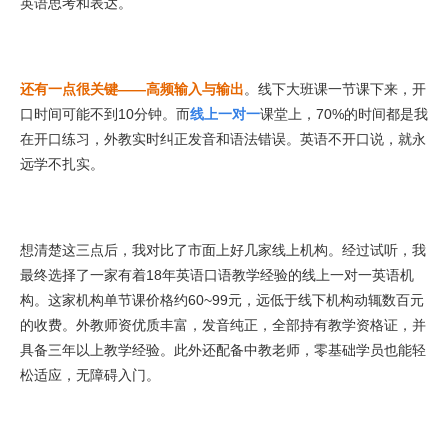
英语思考和表达。
还有一点很关键——高频输入与输出
。线下大班课一节课下来，开
口时间可能不到10分钟。而
线上一对一
课堂上，70%的时间都是我
在开口练习，外教实时纠正发音和语法错误。英语不开口说，就永
远学不扎实。
想清楚这三点后，我对比了市面上好几家线上机构。经过试听，我
最终选择了一家有着18年英语口语教学经验的线上一对一英语机
构。这家机构单节课价格约60~99元，远低于线下机构动辄数百元
的收费。外教师资优质丰富，发音纯正，全部持有教学资格证，并
具备三年以上教学经验。此外还配备中教老师，零基础学员也能轻
松适应，无障碍入门。