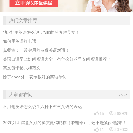
热门文章推荐
“加油”用英语怎么说，“加油”的各种英文！
如何用英语打电话
点餐篇：非常实用的点餐英语对话！
英语口语早上好问候语大全，有什么好的早安问候语推荐？
英文贺卡格式和范文
除了good外，表示很好的英语单词
大家都在问
>>>
不用谢英语怎么说？六种不客气英语的表达！


15
369928
2020好听寓意又好的英文微信昵称（带翻译），还不赶紧get起来！


11
337603