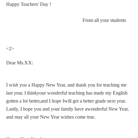
Happy Teachers' Day !
From all your students
<2>
Dear Ms.XX:
I wish you a Happy New Year, and thank you for teaching me
last year, I thinkyour wonderful teaching has made my English
gotten a lot better,and I hope Iwill get a better grade next year.
Lastly, I hope you and your family have awonderful New Year,
and may all your New Year wishes come true.