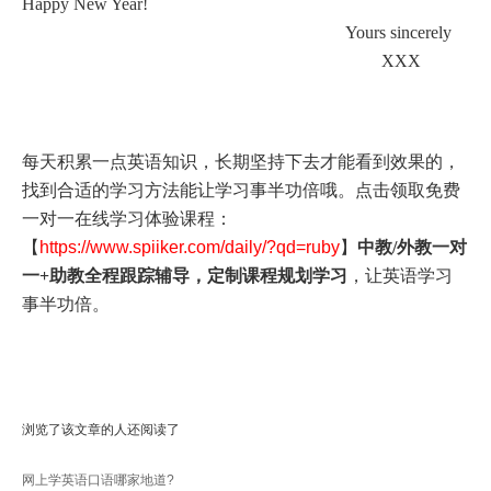
Happy New Year!
Yours sincerely
XXX
每天积累一点英语知识，长期坚持下去才能看到效果的，
找到合适的学习方法能让学习事半功倍哦。点击领取免费
一对一在线学习体验课程：
【
https://www.spiiker.com/daily/?qd=ruby
】
中教/外教一对
一+助教全程跟踪辅导，定制课程规划学习
，让英语学习
事半功倍。
浏览了该文章的人还阅读了
网上学英语口语哪家地道?