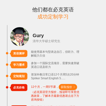
他们都在必克英语
成功定制学习
Gury
清华大学硕士研究生
能使用基本句型表达自己，但听力、理
英语测评
解能力欠佳
参加一个国际交流项目，需要快速突破
学习需求
英语口语及听力
资深外教日常口语12个月周5次20分钟
定制规划
Spiiker Smart English 5......
12个月，一周5节课，
获取报价
必克价格

（必克英语官方报价，报读即可享受优
惠政策，了解本月最新优惠请点击下方
咨询按钮）