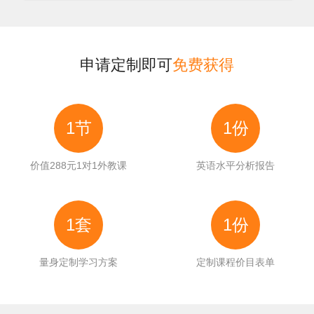
申请定制即可
免费获得
1节
1份
价值288元1对1外教课
英语水平分析报告
1套
1份
量身定制学习方案
定制课程价目表单