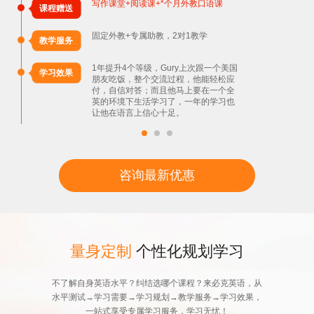
写作课堂+阅读课+*个月外教口语课
课程赠送
固定外教+专属助教，2对1教学
教学服务
1年提升4个等级，Gury上次跟一个美国
学习效果
朋友吃饭，整个交流过程，他能轻松应
付，自信对答；而且他马上要在一个全
英的环境下生活学习了，一年的学习也
让他在语言上信心十足。
咨询最新优惠
量身定制
个性化规划学习
不了解自身英语水平？纠结选哪个课程？来必克英语，从
水平测试→学习需要→学习规划→教学服务→学习效果，
一站式享受专属学习服务，学习无忧！