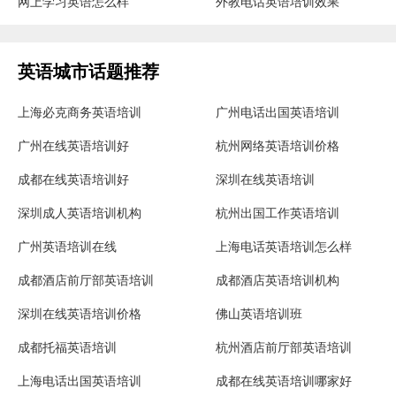
网上学习英语怎么样
外教电话英语培训效果
英语城市话题推荐
上海必克商务英语培训
广州电话出国英语培训
广州在线英语培训好
杭州网络英语培训价格
成都在线英语培训好
深圳在线英语培训
深圳成人英语培训机构
杭州出国工作英语培训
广州英语培训在线
上海电话英语培训怎么样
成都酒店前厅部英语培训
成都酒店英语培训机构
深圳在线英语培训价格
佛山英语培训班
成都托福英语培训
杭州酒店前厅部英语培训
上海电话出国英语培训
成都在线英语培训哪家好