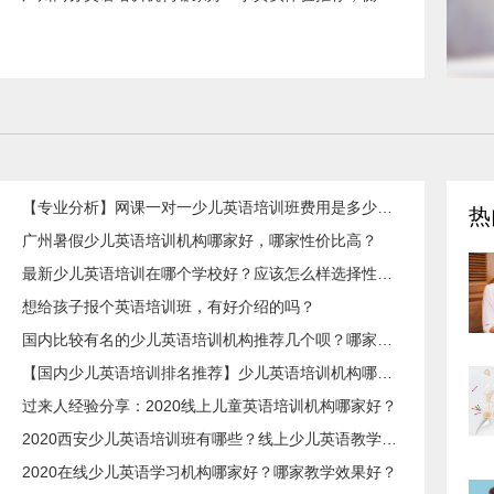
【专业分析】网课一对一少儿英语培训班费用是多少？哪家值得选择？
热
​广州暑假少儿英语培训机构哪家好，哪家性价比高？
最新少儿英语培训在哪个学校好？应该怎么样选择性价比高的培训班？
想给孩子报个英语培训班，有好介绍的吗？
国内比较有名的少儿英语培训机构推荐几个呗？哪家学习效果好呢？
【国内少儿英语培训排名推荐】少儿英语培训机构哪家好？性价比高是哪家？
过来人经验分享：2020线上儿童英语培训机构哪家好？
2020西安少儿英语培训班有哪些？线上少儿英语教学靠谱吗？
2020在线少儿英语学习机构哪家好？哪家教学效果好？