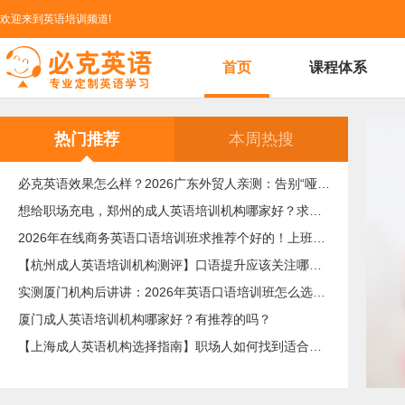
欢迎来到英语培训频道!
首页
课程体系
热门推荐
本周热搜
必克英语效果怎么样？2026广东外贸人亲测：告别“哑巴英语”，这才是成年人最高效的自救指南！
想给职场充电，郑州的成人英语培训机构哪家好？求真实体验，广告勿扰，感谢！
2026年在线商务英语口语培训班求推荐个好的！上班族急需，哪家好？
【杭州成人英语培训机构测评】口语提升应该关注哪些方面？
实测厦门机构后讲讲：2026年英语口语培训班怎么选？避坑指南与高效学习新范式
厦门成人英语培训机构哪家好？有推荐的吗？
【上海成人英语机构选择指南】职场人如何找到适合自己的英语课程？