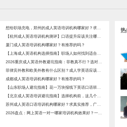
想给职场充电，郑州的成人英语培训机构哪家好？求真实体验，广告勿扰，感谢！
热
【杭州成人英语培训机构测评】口语提升应该关注哪些方面？
厦门成人英语培训机构哪家好？有推荐的吗？
【上海成人英语机构选择指南】职场人如何找到适合自己的英语课程？
2026重庆成人英语外教避坑指南：菲教真不行？选对系统比国籍重要100倍！
菲律宾外教和欧美外教有什么区别？成人学英语应该怎么选？
成都成人英语培训机构哪家好？有推荐的吗？
【山东职场人避坑指南】花一万块报线下英语口语班？别交智商税了！
【北京成人英语培训避坑指南】选择机构前，这几个问题一定要问清楚
苏州成人英语口语培训机构哪家好？求真实推荐，广告勿扰，谢谢！
2026盘点：网上英语一对一哪家培训机构效果好？一个南宁外贸人的真实选班经历