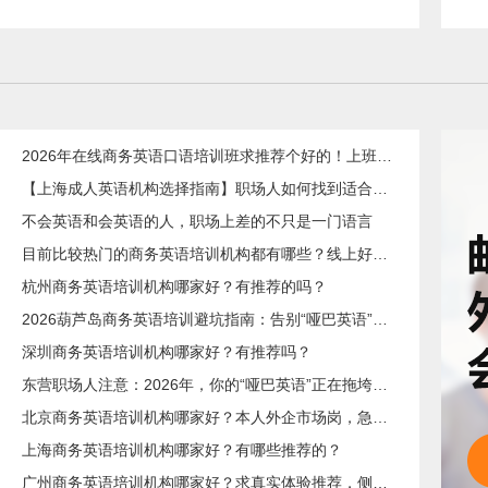
2026年在线商务英语口语培训班求推荐个好的！上班族急需，哪家好？
【上海成人英语机构选择指南】职场人如何找到适合自己的英语课程？
不会英语和会英语的人，职场上差的不只是一门语言
目前比较热门的商务英语培训机构都有哪些？线上好吗？还是线下呢？
杭州商务英语培训机构哪家好？有推荐的吗？
2026葫芦岛商务英语培训避坑指南：告别“哑巴英语”，职场人如何选对高效学习路径？
深圳商务英语培训机构哪家好？有推荐吗？
东营职场人注意：2026年，你的“哑巴英语”正在拖垮你的职业天花板！
​北京商务英语培训机构哪家好？本人外企市场岗，急需提升谈判和汇报口语，求真实体验分享，广告勿扰，谢谢
上海商务英语培训机构哪家好？有哪些推荐的？
广州商务英语培训机构哪家好？求真实体验推荐，侧重职场口语和邮件写作。