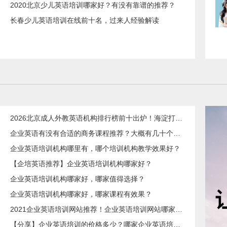
2020北京少儿英语培训哪家好？有没有靠谱的推荐？
长春少儿英语培训在线前十名，过来人经验解读
2026北京成人外教英语机构排行榜前十出炉！海淀打工人亲测：这家0元试听后我彻底戒掉“中式英语”
企业英语有没有合适的商务课程推荐？大概有几十个人学习。
​企业英语培训机构哪里有，哪个培训机构教学效果好？
【企培英语推荐】企业英语培训机构哪家好？
​企业英语培训机构哪家好，哪家值得选择？
​企业英语培训机构哪家好，哪家课程有效果？
2021企业英语培训网站推荐！企业英语培训网站哪家比较好？亲身经历说说
【分享】企业英语培训的价格多少？哪家企业英语培训机构好？