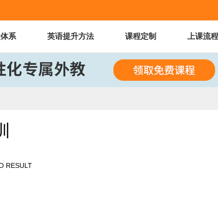
程体系
英语提升方法
课程定制
上课流
训
O RESULT