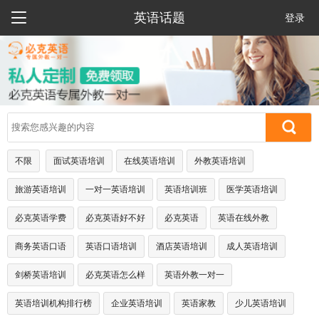

英语话题
登录
不限
面试英语培训
在线英语培训
外教英语培训
旅游英语培训
一对一英语培训
英语培训班
医学英语培训
必克英语学费
必克英语好不好
必克英语
英语在线外教
商务英语口语
英语口语培训
酒店英语培训
成人英语培训
剑桥英语培训
必克英语怎么样
英语外教一对一
英语培训机构排行榜
企业英语培训
英语家教
少儿英语培训