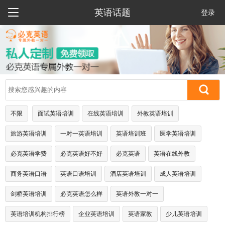

英语话题
登录
不限
面试英语培训
在线英语培训
外教英语培训
旅游英语培训
一对一英语培训
英语培训班
医学英语培训
必克英语学费
必克英语好不好
必克英语
英语在线外教
商务英语口语
英语口语培训
酒店英语培训
成人英语培训
剑桥英语培训
必克英语怎么样
英语外教一对一
英语培训机构排行榜
企业英语培训
英语家教
少儿英语培训