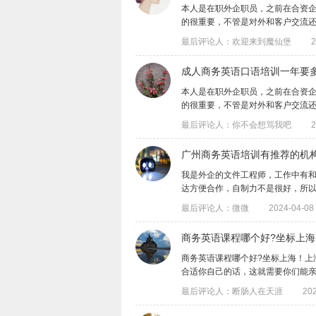
​本人是在职外企职员，之前在合资
的很重要，不管是对外和客户交流还是对内
最后评论人：欢迎来到魔仙堡
2
成人商务英语口语培训一年要
​本人是在职外企职员，之前在合资
的很重要，不管是对外和客户交流还是对内
最后评论人：你不会想骂我吧
2
广州商务英语培训有推荐的机
我是外企的文件工程师，工作中有
达方便合作，自制力不是很好，所以想报班
最后评论人：微微
2024-04-08 
商务英语课程哪个好?坐标上海
商务英语课程哪个好?坐标上海！上
合适你自己的话，这就需要你们能亲自了解
最后评论人：断肠人在天涯
202