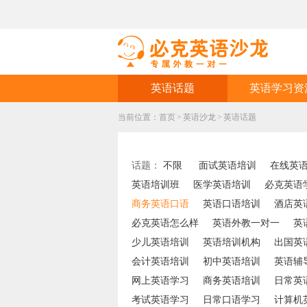
英语话题
英语学习资
当前位置：
首页
>
英语沙龙
>
英语话题
话题：
不限
面试英语培训
在线英
英语培训班
医学英语培训
必克英语
商务英语口语
英语口语培训
酒店英
必克英语怎么样
英语外教一对一
英
少儿英语培训
英语培训机构
出国英
会计英语培训
初中英语培训
英语辅
网上英语学习
商务英语培训
日常英
考试英语学习
日常口语学习
计算机