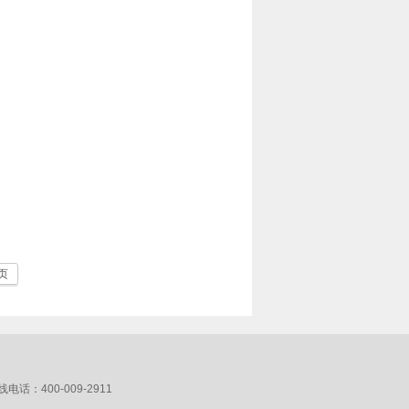
页
：400-009-2911