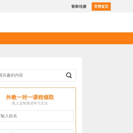
登录/注册
官网首页
外教一对一课程领取
私人定制英语学习方法