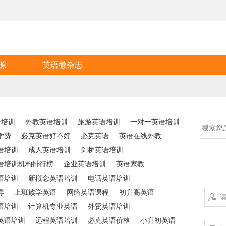
源
英语微杂志
语培训
外教英语培训
旅游英语培训
一对一英语培训
学费
必克英语好不好
必克英语
英语在线外教
语培训
成人英语培训
剑桥英语培训
语培训机构排行榜
企业英语培训
英语家教
语培训
新概念英语培训
电话英语培训
导
上班族学英语
网络英语课程
初升高英语

语培训
计算机专业英语
外贸英语培训
英语培训
远程英语培训
必克英语价格
小升初英语