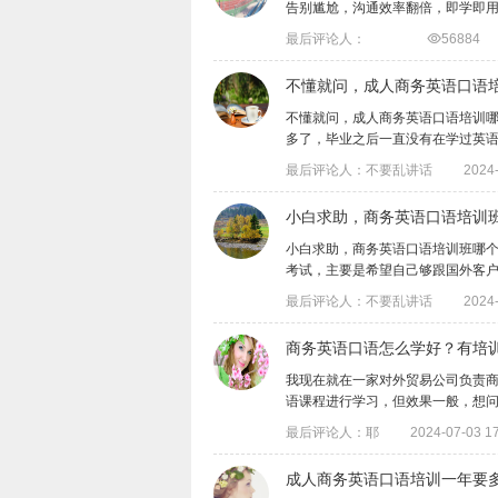
告别尴尬，沟通效率翻倍，即学即
最后评论人：

56884
不懂就问，成人商务英语口语
不懂就问，成人商务英语口语培训哪
多了，毕业之后一直没有在学过英语了，目
最后评论人：不要乱讲话
2024-
小白求助，商务英语口语培训
小白求助，商务英语口语培训班哪
考试，主要是希望自己够跟国外客户流利沟
最后评论人：不要乱讲话
2024-
商务英语口语怎么学好？有培
我现在就在一家对外贸易公司负责
语课程进行学习，但效果一般，想问问大家​
最后评论人：耶
2024-07-03 17
成人商务英语口语培训一年要