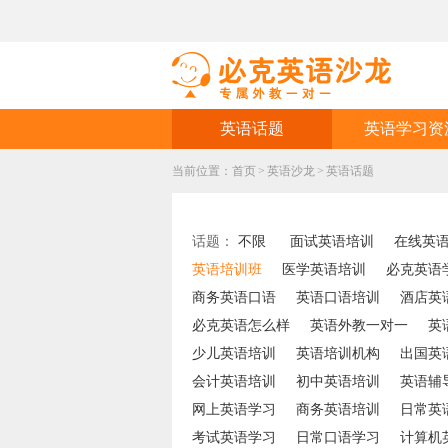
英语话题
英语学习资
当前位置：
首页
>
英语沙龙
>
英语话题
话题：
不限
面试英语培训
在线英
英语培训班
医学英语培训
必克英语
商务英语口语
英语口语培训
酒店英
必克英语怎么样
英语外教一对一
英
少儿英语培训
英语培训机构
出国英
会计英语培训
初中英语培训
英语辅
网上英语学习
商务英语培训
日常英
考试英语学习
日常口语学习
计算机