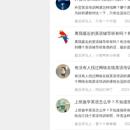
外贸英语培训网课怎样找啊？哪个
为好的课程对比一下，只有合适自己的外贸
最后评论人：只有一个中国
202
离我最近的英语辅导班有吗？
离我最近的英语辅导班有吗？有没
到哪个英语辅导班靠谱的话，最好是能亲自
最后评论人：小黄鸭和小粉猪
2
有没有人找过网络在线英语培
有没有人找过网络在线英语培训的
个网络在线英语培训的课程合适的话，最好
最后评论人：阿拉灯神丁
2023-
上班族学英语怎么学？不知道
上班族学英语怎么学？不知道报班
给自己找个英语培训班吧，毕竟这样省心不
最后评论人：要十个棒棒糖
202