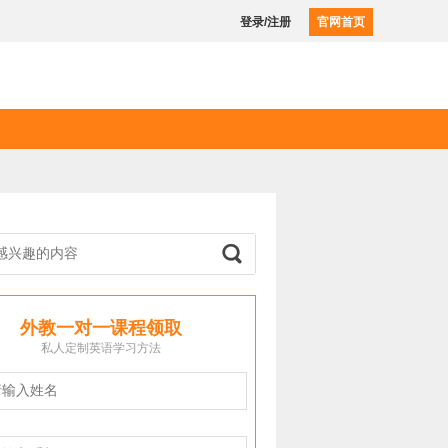
登录/注册
官网首页
外教一对一课程领取
私人定制英语学习方法