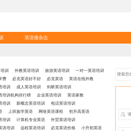
源
英语微杂志
语培训
外教英语培训
旅游英语培训
一对一英语培训
学费
必克英语好不好
必克英语
英语在线外教
语培训
成人英语培训
剑桥英语培训
语培训机构排行榜
企业英语培训
英语家教
语培训
新概念英语培训
电话英语培训
导
上班族学英语
网络英语课程
初升高英语

语培训
计算机专业英语
外贸英语培训
英语培训
远程英语培训
必克英语价格
小升初英语