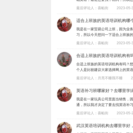
最后评论人：喜帖街
2023-05-3
适合上班族的英语培训机构哪
​我是在一家贸易公司上班，因为业
习，所以今天想问一下适合上班族的英语培
最后评论人：喜帖街
2023-05-3
合适上班族的英语培训机构有
合适上班族的英语培训机构有吗？
个人是比较建议大家选择网上的英语培训机
最后评论人：月亮不睡我不睡
2
英语补习班哪家好？去哪里学
​我是在一家玩具公司里面当销售，
通，所以我才决定了要去找英语补习班来学
最后评论人：喜帖街
2023-05-2
武汉英语培训机构去哪里学好