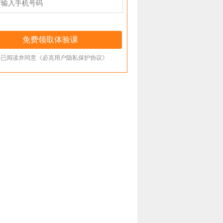
已阅读并同意《必克用户隐私保护协议》