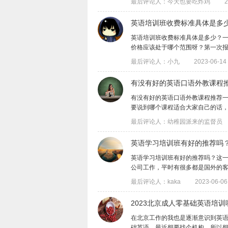
最后评论人：今天也要吃炸鸡
2
英语培训班收费标准具体是多
英语培训班收费标准具体是多少？一
价格应该处于哪个范围呀？第一次报班没啥
最后评论人：小九
2023-06-14 
有没有好的英语口语外教课程
有没有好的英语口语外教课程推荐
要说到哪个课程适合大家自己的话，这就需
最后评论人：幼稚园派来的监督员
​英语学习培训班有好的推荐吗
英语学习培训班有好的推荐吗？这
公司工作，平时有很多都是国外的客户需要
最后评论人：kaka
2023-06-06
2023北京成人零基础英语培
​在北京工作的我也是逐渐意识到英
础英语，最近想要找个机构，所以想问问​.