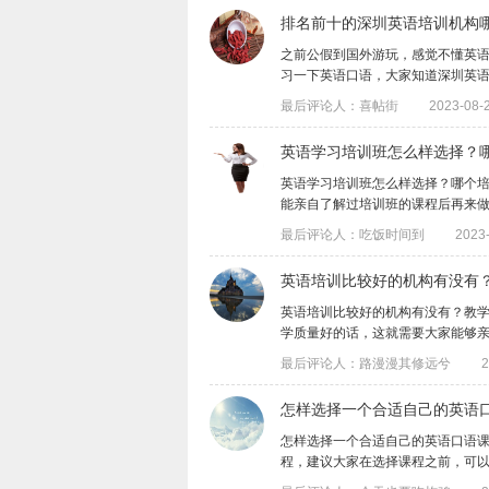
排名前十的深圳英语培训机构
​之前公假到国外游玩，感觉不懂英
习一下英语口语，大家知道深圳英语培训机
最后评论人：喜帖街
2023-08-2
英语学习培训班怎么样选择？
英语学习培训班怎么样选择？哪个
能亲自了解过培训班的课程后再来做选择，
最后评论人：吃饭时间到
2023-
英语培训比较好的机构有没有
英语培训比较好的机构有没有？教
学质量好的话，这就需要大家能够亲自了解
最后评论人：路漫漫其修远兮
2
怎样选择一个合适自己的英语
怎样选择一个合适自己的英语口语
程，建议大家在选择课程之前，可以先了解