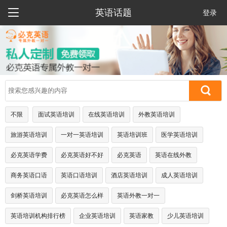

英语话题
登录
不限
面试英语培训
在线英语培训
外教英语培训
旅游英语培训
一对一英语培训
英语培训班
医学英语培训
必克英语学费
必克英语好不好
必克英语
英语在线外教
商务英语口语
英语口语培训
酒店英语培训
成人英语培训
剑桥英语培训
必克英语怎么样
英语外教一对一
英语培训机构排行榜
企业英语培训
英语家教
少儿英语培训