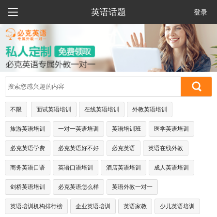

英语话题
登录
不限
面试英语培训
在线英语培训
外教英语培训
旅游英语培训
一对一英语培训
英语培训班
医学英语培训
必克英语学费
必克英语好不好
必克英语
英语在线外教
商务英语口语
英语口语培训
酒店英语培训
成人英语培训
剑桥英语培训
必克英语怎么样
英语外教一对一
英语培训机构排行榜
企业英语培训
英语家教
少儿英语培训