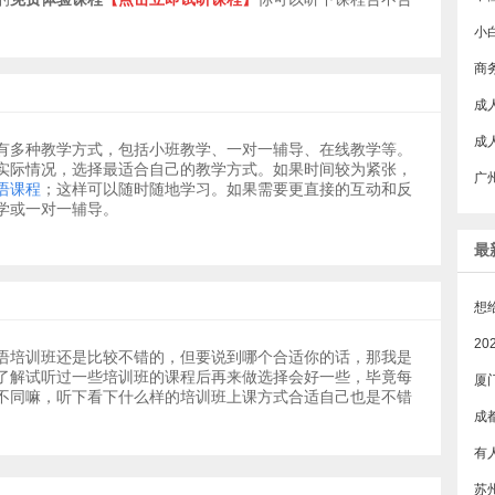
商
有多种教学方式，包括小班教学、一对一辅导、在线教学等。
实际情况，选择最适合自己的教学方式。如果时间较为紧张，
广
语课程
；这样可以随时随地学习。如果需要更直接的互动和反
学或一对一辅导。
最
语培训班还是比较不错的，但要说到哪个合适你的话，那我是
了解试听过一些培训班的课程后再来做选择会好一些，毕竟每
厦
不同嘛，听下看下什么样的培训班上课方式合适自己也是不错
成