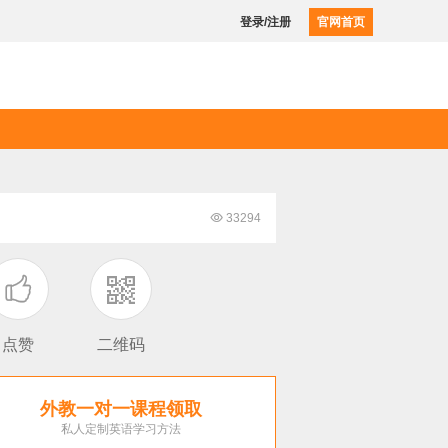
登录/注册
官网首页

33294

点赞
二维码
外教一对一课程领取
私人定制英语学习方法