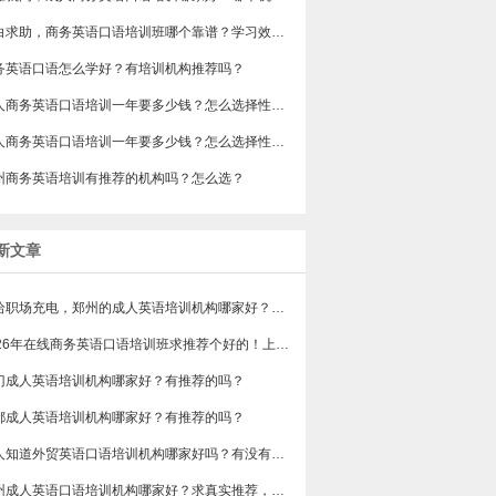
小白求助，商务英语口语培训班哪个靠谱？学习效果好不好？
务英语口语怎么学好？有培训机构推荐吗？
成人商务英语口语培训一年要多少钱？怎么选择性价比高的？
成人商务英语口语培训一年要多少钱？怎么选择性价比高的？
州商务英语培训有推荐的机构吗？怎么选？
新文章
想给职场充电，郑州的成人英语培训机构哪家好？求真实体验，广告勿扰，感谢！
2026年在线商务英语口语培训班求推荐个好的！上班族急需，哪家好？
门成人英语培训机构哪家好？有推荐的吗？
都成人英语培训机构哪家好？有推荐的吗？
有人知道外贸英语口语培训机构哪家好吗？有没有排行榜参考一下？最好说下费用
苏州成人英语口语培训机构哪家好？求真实推荐，广告勿扰，谢谢！