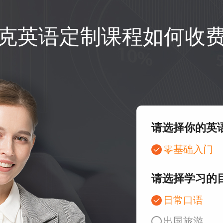
克英语定制课程如何收
请选择你的英
零基础入门
请选择学习的
日常口语
出国旅游