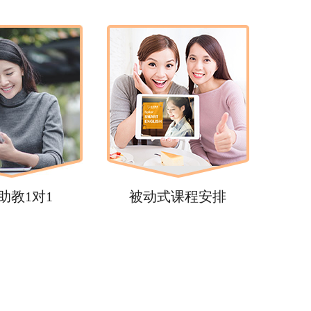
助教1对1
被动式课程安排