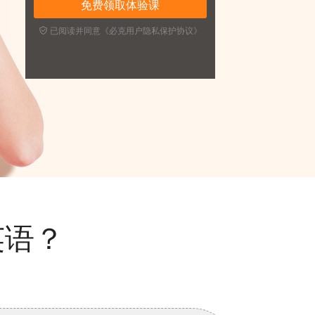

已阅读并同意《必克用户隐私保护协议》
英语？