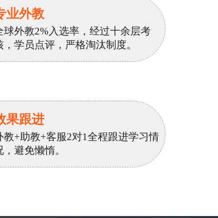
专业外教
全球外教2%入选率，经过十余层考
核，学员点评，严格淘汰制度。
效果跟进
外教+助教+客服2对1全程跟进学习情
况，避免懒惰。