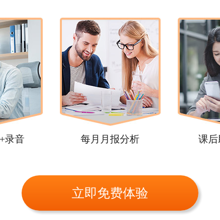
+录音
每月月报分析
课后
立即免费体验