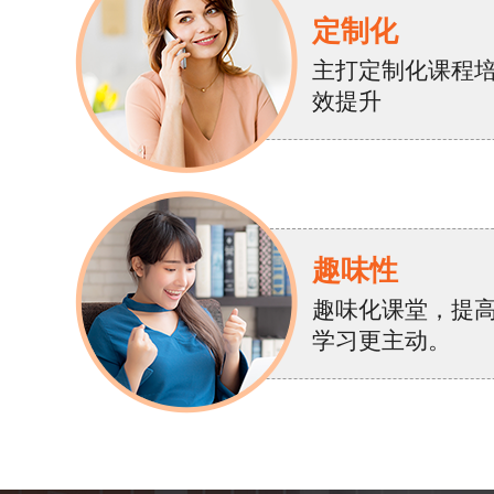
定制化
主打定制化课程
效提升
趣味性
趣味化课堂，提
学习更主动。