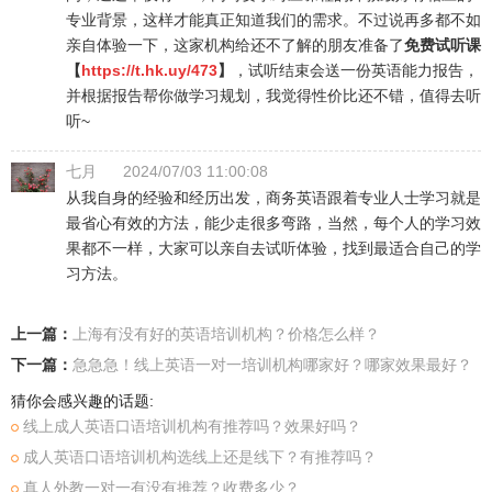
专业背景，这样才能真正知道我们的需求。不过说再多都不如
亲自体验一下，这家机构给还不了解的朋友准备了
免费试听课
【
https://t.hk.uy/473
】
，试听结束会送一份英语能力报告，
并根据报告帮你做学习规划，我觉得性价比还不错，值得去听
听~
七月
2024/07/03 11:00:08
从我自身的经验和经历出发，商务英语跟着专业人士学习就是
最省心有效的方法，能少走很多弯路，当然，每个人的学习效
果都不一样，大家可以亲自去试听体验，找到最适合自己的学
习方法。
上一篇：
上海有没有好的英语培训机构？价格怎么样？
下一篇：
急急急！线上英语一对一培训机构哪家好？哪家效果最好？
猜你会感兴趣的话题:
线上成人英语口语培训机构有推荐吗？效果好吗？
成人英语口语培训机构选线上还是线下？有推荐吗？
真人外教一对一有没有推荐？收费多少？