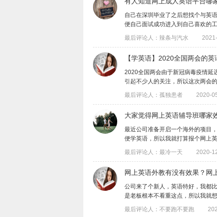
有人知道网上成人英语平台哪
自己在深圳毕业了之后想找个与英
便自己面试成功进入到自己喜欢的工作，为
最后评论人：辣条与汽水
2021-
【学英语】2020全国两会的
2020全国两会由于新冠病毒疫情
引起不少人的关注，所以这次两会的内容
最后评论人：孤独患者
2020-05
大家觉得网上英语辅导班哪家
最近公司准备开启一个海外的项目
便学英语，所以我就打算报个网上英语辅导
最后评论人：最冷一天
2020-12
网上英语外教有没有效果？网
公司来了个新人，英语特好，我都
是老板根本不看重这点，所以我就想找个英
最后评论人：不要跑不要跑
202