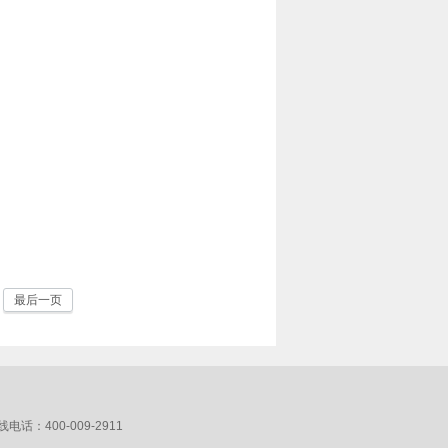
最后一页
：400-009-2911