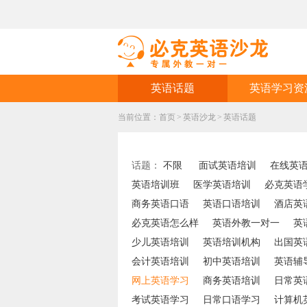
英语话题
英语学习资
当前位置：
首页
>
英语沙龙
>
英语话题
话题：
不限
面试英语培训
在线英
英语培训班
医学英语培训
必克英语
商务英语口语
英语口语培训
酒店英
必克英语怎么样
英语外教一对一
英
少儿英语培训
英语培训机构
出国英
会计英语培训
初中英语培训
英语辅
网上英语学习
商务英语培训
日常英
考试英语学习
日常口语学习
计算机