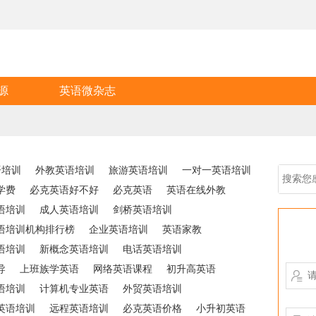
源
英语微杂志
语培训
外教英语培训
旅游英语培训
一对一英语培训
学费
必克英语好不好
必克英语
英语在线外教
语培训
成人英语培训
剑桥英语培训
语培训机构排行榜
企业英语培训
英语家教
语培训
新概念英语培训
电话英语培训
导
上班族学英语
网络英语课程
初升高英语

语培训
计算机专业英语
外贸英语培训
英语培训
远程英语培训
必克英语价格
小升初英语