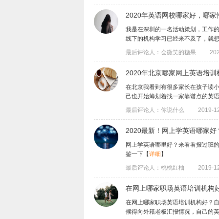
2020年英语网校哪家好，哪
我是在深圳的一名活动策划，工作的
线下的机构学习已经来不及了，就想着找家
最后评论人：会微笑的糖果
202
2020年北京哪家网上英语培
在北京我看到有很多家长在孩子读
己也开始筹划着找一家靠谱点的英语培训
最后评论人：你说什么
2019-12
2020最新！网上学英语哪家
网上学英语哪里好？来看看报过班
鉴一下
【
详细
】
最后评论人：桃桃红柚
2019-12
在网上哪家职场英语培训机构
在网上哪家职场英语培训机构好？
候得向外籍老板汇报情况，自己的英语能力