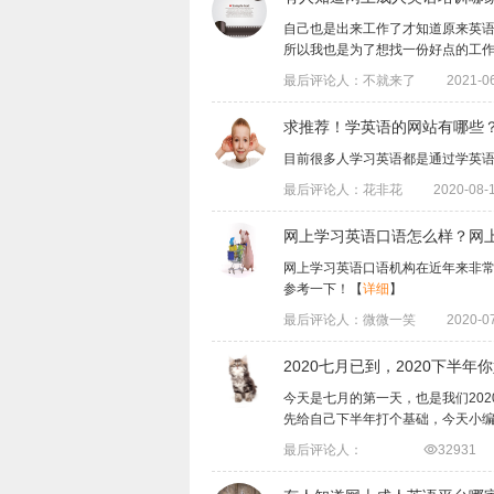
自己也是出来工作了才知道原来英
所以我也是为了想找一份好点的工作，专门
最后评论人：不就来了
2021-06
求推荐！学英语的网站有哪些
目前很多人学习英语都是通过学英
最后评论人：花非花
2020-08-1
网上学习英语口语怎么样？网
网上学习英语口语机构在近年来非
参考一下！
【
详细
】
最后评论人：微微一笑
2020-07
2020七月已到，2020下半
今天是七月的第一天，也是我们20
先给自己下半年打个基础，今天小编就来.
最后评论人：

32931