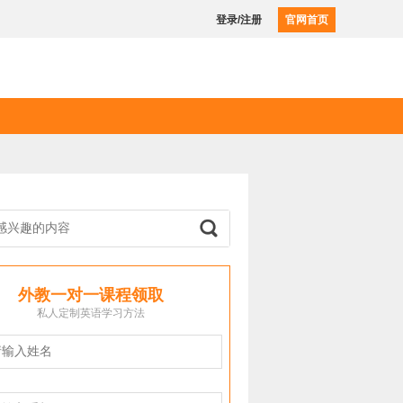
登录/注册
官网首页
外教一对一课程领取
私人定制英语学习方法