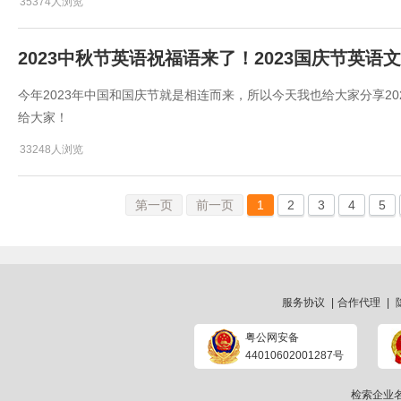
35374人浏览
2023中秋节英语祝福语来了！2023国庆节英语
今年2023年中国和国庆节就是相连而来，所以今天我也给大家分享20
给大家！
33248人浏览
第一页
前一页
1
2
3
4
5
服务协议
|
合作代理
|
粤公网安备
44010602001287号
检索企业