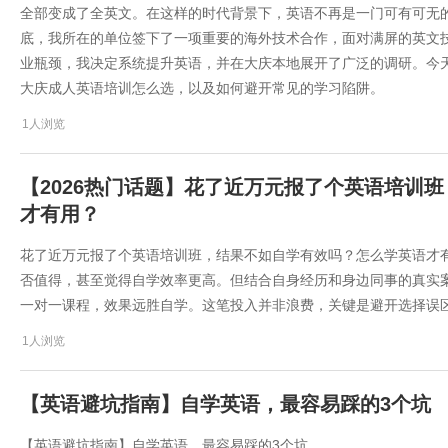
全部变成了全英文。在这样的时代背景下，英语不再是一门可有可无的“
底，我所在的单位签下了一项重要的海外技术合作，面对满屏的英文
业瓶颈，我决定系统提升英语，并在大庆本地展开了广泛的调研。今天
大庆成人英语培训怎么选，以及如何避开常见的学习陷阱。
1人浏览
【2026热门话题】花了近万元报了个英语培训
才有用？
花了近万元报了个英语培训班，结果不如自学有效吗？怎么学英语才
否值得，甚至觉得自学效率更高。但结合自身经历和身边同事的真实
一对一课程，效果远胜自学。这笔投入并非浪费，关键是避开选择误
1人浏览
【英语避坑指南】自学英语，最容易踩的3个坑
【英语避坑指南】自学英语，最容易踩的3个坑