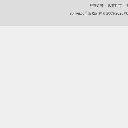
经营许可：
教育许可
|
spiiker.com 版权所有 © 2009-2026
找