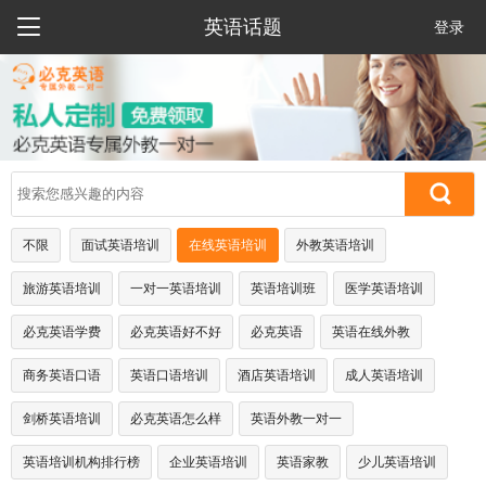

英语话题
登录
不限
面试英语培训
在线英语培训
外教英语培训
旅游英语培训
一对一英语培训
英语培训班
医学英语培训
必克英语学费
必克英语好不好
必克英语
英语在线外教
商务英语口语
英语口语培训
酒店英语培训
成人英语培训
剑桥英语培训
必克英语怎么样
英语外教一对一
英语培训机构排行榜
企业英语培训
英语家教
少儿英语培训