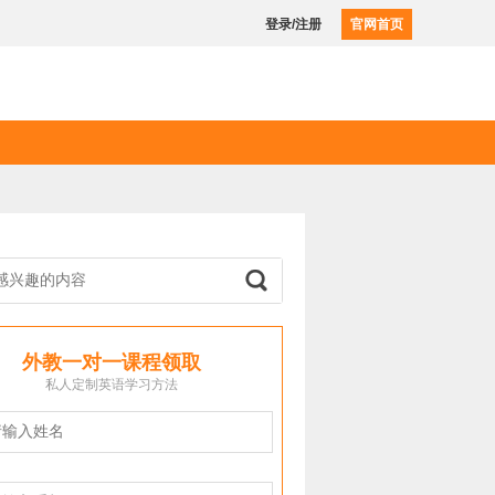
登录/注册
官网首页
外教一对一课程领取
私人定制英语学习方法