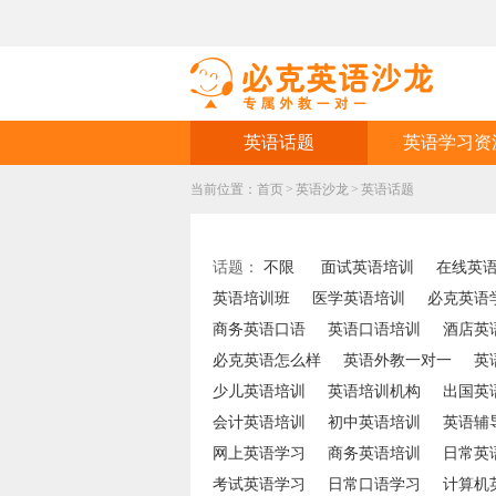
英语话题
英语学习资
当前位置：
首页
>
英语沙龙
>
英语话题
话题：
不限
面试英语培训
在线英
英语培训班
医学英语培训
必克英语
商务英语口语
英语口语培训
酒店英
必克英语怎么样
英语外教一对一
英
少儿英语培训
英语培训机构
出国英
会计英语培训
初中英语培训
英语辅
网上英语学习
商务英语培训
日常英
考试英语学习
日常口语学习
计算机