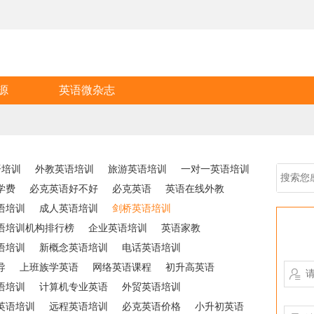
源
英语微杂志
语培训
外教英语培训
旅游英语培训
一对一英语培训
学费
必克英语好不好
必克英语
英语在线外教
语培训
成人英语培训
剑桥英语培训
语培训机构排行榜
企业英语培训
英语家教
语培训
新概念英语培训
电话英语培训
导
上班族学英语
网络英语课程
初升高英语

语培训
计算机专业英语
外贸英语培训
英语培训
远程英语培训
必克英语价格
小升初英语