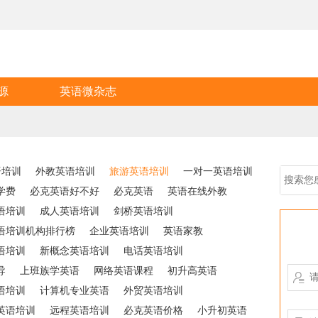
源
英语微杂志
语培训
外教英语培训
旅游英语培训
一对一英语培训
学费
必克英语好不好
必克英语
英语在线外教
语培训
成人英语培训
剑桥英语培训
语培训机构排行榜
企业英语培训
英语家教
语培训
新概念英语培训
电话英语培训
导
上班族学英语
网络英语课程
初升高英语

语培训
计算机专业英语
外贸英语培训
英语培训
远程英语培训
必克英语价格
小升初英语