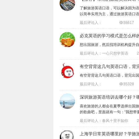
了解旅游英语口语，可以解决因为
以简单实用为主，通过旅游英语口语，了解
最后评论人：

38617
必克英语的学习模式是怎么样
想出国旅游，然后找培训机构提升
最后评论人：一心只想学英语
2
有空背背这几句英语口语，背
有空背背这几句英语口语，背完出
最后评论人：

35328
深圳旅游英语培训去哪个好？
喜欢旅游的人都会在夏季选择出国
的歌曲吧，里面就有一句：“我想带要你去
最后评论人：春风十里不如你
2
上海学日常英语哪里好？学旅