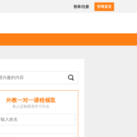
登录/注册
官网首页
外教一对一课程领取
私人定制英语学习方法