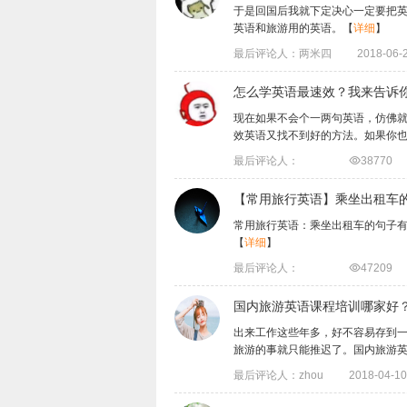
于是回国后我就下定决心一定要把
英语和旅游用的英语。
【
详细
】
最后评论人：两米四
2018-06-2
怎么学英语最速效？我来告诉
现在如果不会个一两句英语，仿佛
效英语又找不到好的方法。如果你也有同样
最后评论人：

38770
【常用旅行英语】乘坐出租车
常用旅行英语：乘坐出租车的句子有Key Sente
【
详细
】
最后评论人：

47209
国内旅游英语课程培训哪家好
出来工作这些年多，好不容易存到
旅游的事就只能推迟了。国内旅游英语课程
最后评论人：zhou
2018-04-10