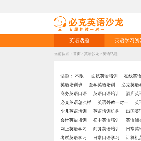
英语话题
英语学习资
当前位置：
首页
>
英语沙龙
>
英语话题
话题：
不限
面试英语培训
在线英
英语培训班
医学英语培训
必克英语
商务英语口语
英语口语培训
酒店英
必克英语怎么样
英语外教一对一
英
少儿英语培训
英语培训机构
出国英
会计英语培训
初中英语培训
英语辅
网上英语学习
商务英语培训
日常英
考试英语学习
日常口语学习
计算机