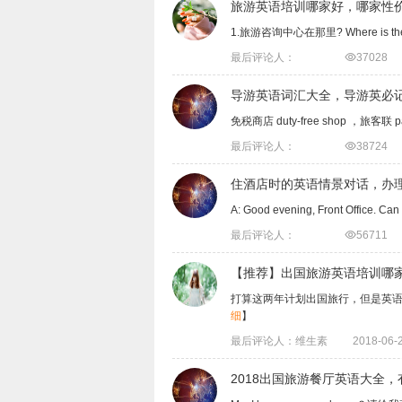
旅游英语培训哪家好，哪家性
1.旅游咨询中心在那里? Where is the 
最后评论人：

37028
导游英语词汇大全，导游英必
免税商店 duty-free shop ，旅客联 
最后评论人：

38724
住酒店时的英语情景对话，办
A: Good evening, Front Offi
最后评论人：

56711
【推荐】出国旅游英语培训哪
打算这两年计划出国旅行，但是英语
细
】
最后评论人：维生素
2018-06-2
2018出国旅游餐厅英语大全