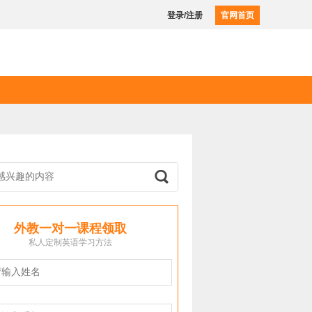
登录/注册
官网首页
外教一对一课程领取
私人定制英语学习方法