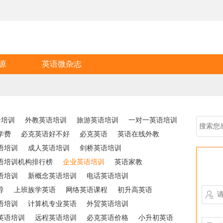
源
英语微杂志
语培训
外教英语培训
旅游英语培训
一对一英语培训
学费
必克英语好不好
必克英语
英语在线外教
语培训
成人英语培训
剑桥英语培训
语培训机构排行榜
企业英语培训
英语家教
语培训
新概念英语培训
电话英语培训
导
上班族学英语
网络英语课程
初升高英语

语培训
计算机专业英语
外贸英语培训
英语培训
远程英语培训
必克英语价格
小升初英语