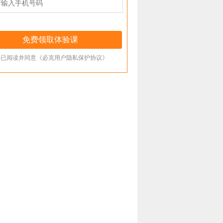
已阅读并同意《必克用户隐私保护协议》