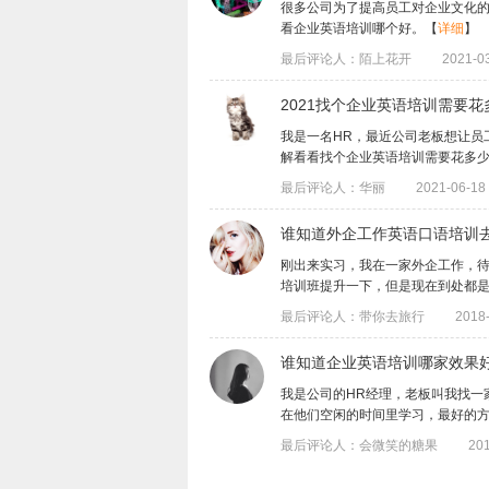
很多公司为了提高员工对企业文化
看企业英语培训哪个好。
【
详细
】
最后评论人：陌上花开
2021-03
2021找个企业英语培训需要
我是一名HR，最近公司老板想让员
解看看找个企业英语培训需要花多少钱？企
最后评论人：华丽
2021-06-18 
谁知道外企工作英语口语培训
刚出来实习，我在一家外企工作，
培训班提升一下，但是现在到处都是英语培
最后评论人：带你去旅行
2018-
谁知道企业英语培训哪家效果
我是公司的HR经理，老板叫我找一
在他们空闲的时间里学习，最好的方便一点
最后评论人：会微笑的糖果
201