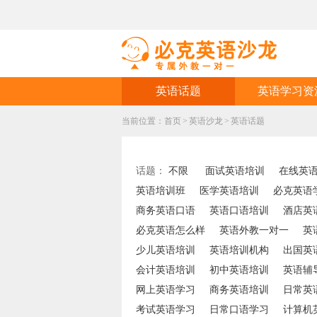
英语话题
英语学习资
当前位置：
首页
>
英语沙龙
>
英语话题
话题：
不限
面试英语培训
在线英
英语培训班
医学英语培训
必克英语
商务英语口语
英语口语培训
酒店英
必克英语怎么样
英语外教一对一
英
少儿英语培训
英语培训机构
出国英
会计英语培训
初中英语培训
英语辅
网上英语学习
商务英语培训
日常英
考试英语学习
日常口语学习
计算机