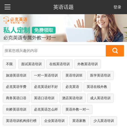

英语话题
登录
不限
面试英语培训
在线英语培训
外教英语培训
旅游英语培训
一对一英语培训
英语培训班
医学英语培训
必克英语学费
必克英语好不好
必克英语
英语在线外教
商务英语口语
英语口语培训
酒店英语培训
成人英语培训
剑桥英语培训
必克英语怎么样
英语外教一对一
英语培训机构排行榜
企业英语培训
英语家教
少儿英语培训