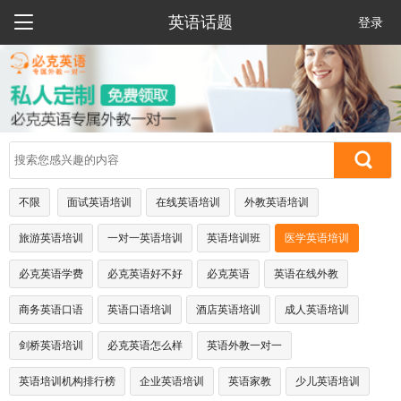

英语话题
登录
不限
面试英语培训
在线英语培训
外教英语培训
旅游英语培训
一对一英语培训
英语培训班
医学英语培训
必克英语学费
必克英语好不好
必克英语
英语在线外教
商务英语口语
英语口语培训
酒店英语培训
成人英语培训
剑桥英语培训
必克英语怎么样
英语外教一对一
英语培训机构排行榜
企业英语培训
英语家教
少儿英语培训