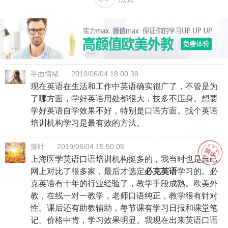
半面情绪
2019/06/04 18:00:38
现在英语在生活和工作中英语确实很广了，不管是为
了哪方面，学好英语用处都很大，技多不压身。想要
学好英语自学效果不好，特别是口语方面。找个英语
培训机构学习是最有效的方法。
落叶
2019/06/04 15:50:05
上海医学英语口语培训机构挺多的，我当时也是自己
网上对比了很多家，最后才选定
必克英语
学习的。必
克英语有十年的行业经验了，教学手段成熟。欧美外
教，在线一对一教学，老师口语纯正，教学很有针对
性。课后还有助教辅助，每节课有学习日报和课堂笔
记。价格中肯，学习效果明显。我现在出来英语口语