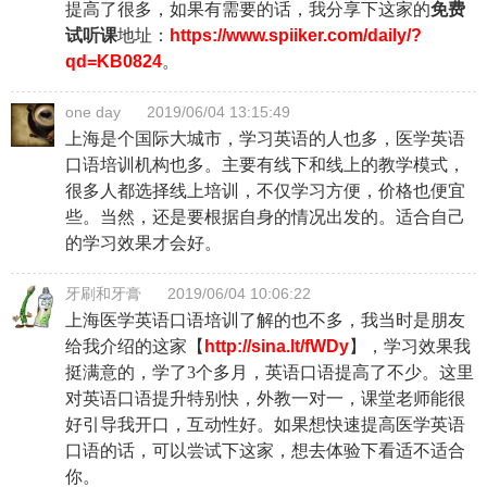
提高了很多，如果有需要的话，我分享下这家的
免费
试听课
地址：
https://www.spiiker.com/daily/?
qd=KB0824
。
one day
2019/06/04 13:15:49
上海是个国际大城市，学习英语的人也多，医学英语
口语培训机构也多。主要有线下和线上的教学模式，
很多人都选择线上培训，不仅学习方便，价格也便宜
些。当然，还是要根据自身的情况出发的。适合自己
的学习效果才会好。
牙刷和牙膏
2019/06/04 10:06:22
上海医学英语口语培训了解的也不多，我当时是朋友
给我介绍的这家【
http://sina.lt/fWDy
】，学习效果我
挺满意的，学了3个多月，英语口语提高了不少。这里
对英语口语提升特别快，外教一对一，课堂老师能很
好引导我开口，互动性好。如果想快速提高医学英语
口语的话，可以尝试下这家，想去体验下看适不适合
你。