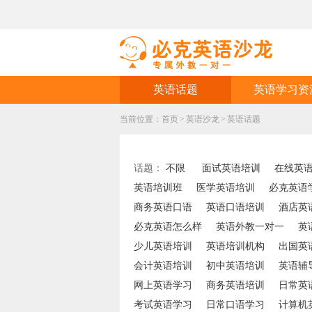
英语话题
英语学习资
当前位置：
首页
>
英语沙龙
>
英语话题
话题：
不限
面试英语培训
在线英
英语培训班
医学英语培训
必克英语
商务英语口语
英语口语培训
酒店英
必克英语怎么样
英语外教一对一
英
少儿英语培训
英语培训机构
出国英
会计英语培训
初中英语培训
英语辅
网上英语学习
商务英语培训
日常英
考试英语学习
日常口语学习
计算机