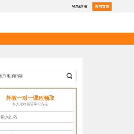
登录/注册
官网首页
外教一对一课程领取
私人定制英语学习方法