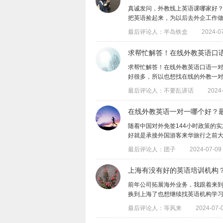
真诚发问，外教线上英语课哪家好
把英语捡起来，为以后去外企工作做准备，
最后评论人：半岛铁盒
2024-07
求帮忙解答！在线外教英语口
求帮忙解答！在线外教英语口语一
好很多，所以也想找在线的外教一对一来学
最后评论人：不要乱讲话
2024-
在线外教英语一对一哪个好？
​随着中国对外免签144小时政策
好就是承接外国游客来华旅行之前大多都.
最后评论人：团子
2024-07-09 
上海有没有好的英语培训机构
​前年公司拓展海外业务，我跟着来
换到上海了也想继续找英语机构学习，但我
最后评论人：等风来
2024-07-0