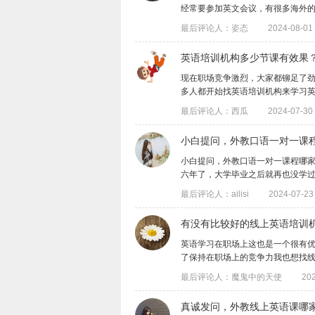
经常要参加英文会议，有很多海外的合作项
最后评论人：姿态
2024-08-01 
英语培训机构多少节课有效果
​现在职场竞争激烈，大家都铆足了
多人都开始找英语培训机构来学习英语，最
最后评论人：西瓜
2024-07-30 
​小白提问，外教口语一对一课
小白提问，外教口语一对一课程哪
六年了，大学毕业之后就再也没学过英语了
最后评论人：ailisi
2024-07-23
有没有比较好的线上英语培训
​英语学习在职场上这也是一个很有
了保持在职场上的竞争力我也想找线上英语
最后评论人：魔鬼中的天使
202
真诚发问，外教线上英语课哪