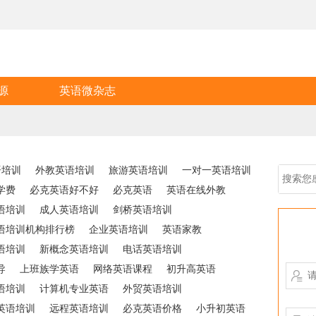
源
英语微杂志
语培训
外教英语培训
旅游英语培训
一对一英语培训
学费
必克英语好不好
必克英语
英语在线外教
语培训
成人英语培训
剑桥英语培训
语培训机构排行榜
企业英语培训
英语家教
语培训
新概念英语培训
电话英语培训
导
上班族学英语
网络英语课程
初升高英语

语培训
计算机专业英语
外贸英语培训
英语培训
远程英语培训
必克英语价格
小升初英语