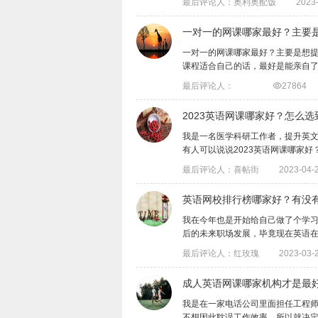
最后评论人：奥利奥配饭
2023-
一对一的网课哪家最好？主要
一对一的网课哪家最好？主要是想
课程适合自己的话，最好是能亲自了解过课
最后评论人：

27864
2023英语网课哪家好？怎么
我是一名​医学科研工作者，提升英
有人可以说说​2023英语网课哪家好？...
最后评论人：喜帖街
2023-04-2
英语网校排行榜哪家好？有没
我在今年也是开始给自己做了个学
后的未来职场发展，毕竟现在英语在职场上
最后评论人：红玫瑰
2023-03-2
成人英语网课哪家机构才是最
​我是在一家电话公司里面担任工程
不想因此耽误工作效率，所以就决定找成人