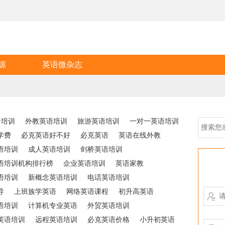
源
英语微杂志
语培训
外教英语培训
旅游英语培训
一对一英语培训
学费
必克英语好不好
必克英语
英语在线外教
语培训
成人英语培训
剑桥英语培训
语培训机构排行榜
企业英语培训
英语家教
语培训
新概念英语培训
电话英语培训
导
上班族学英语
网络英语课程
初升高英语

语培训
计算机专业英语
外贸英语培训
英语培训
远程英语培训
必克英语价格
小升初英语