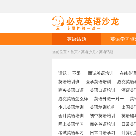
英语话题
英语学习资
当前位置：
首页
>
英语沙龙
>
英语话题
话题：
不限
面试英语培训
在线英
英语培训班
医学英语培训
必克英语
商务英语口语
英语口语培训
酒店英
必克英语怎么样
英语外教一对一
英
少儿英语培训
英语培训机构
出国英
会计英语培训
初中英语培训
英语辅
网上英语学习
商务英语培训
日常英
考试英语学习
日常口语学习
计算机