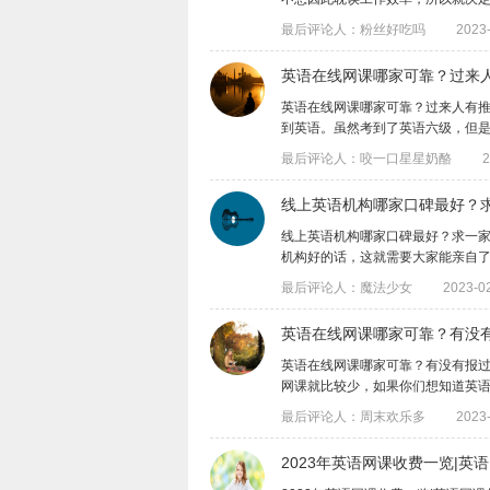
最后评论人：粉丝好吃吗
2023-
​英语在线网课哪家可靠？过来
英语在线网课哪家可靠？过来人有
到英语。虽然考到了英语六级，但是英语口
最后评论人：咬一口星星奶酪
2
线上英语机构哪家口碑最好？
线上英语机构哪家口碑最好？求一
机构好的话，这就需要大家能亲自了解过后
最后评论人：魔法少女
2023-02
英语在线网课哪家可靠？有没
英语在线网课哪家可靠？有没有报
网课就比较少，如果你们想知道英语在线网
最后评论人：周末欢乐多
2023-
2023年英语网课收费一览|英