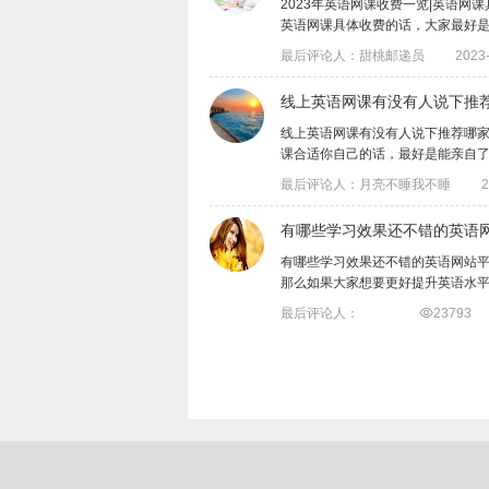
2023年英语网课收费一览|英语
英语网课具体收费的话，大家最好是能亲.
最后评论人：甜桃邮递员
2023-
线上英语网课有没有人说下推
线上英语网课有没有人说下推荐哪
课合适你自己的话，最好是能亲自了解试听
最后评论人：月亮不睡我不睡
2
有哪些学习效果还不错的英语
有哪些学习效果还不错的英语网站
那么如果大家想要更好提升英语水平的话，
最后评论人：

23793