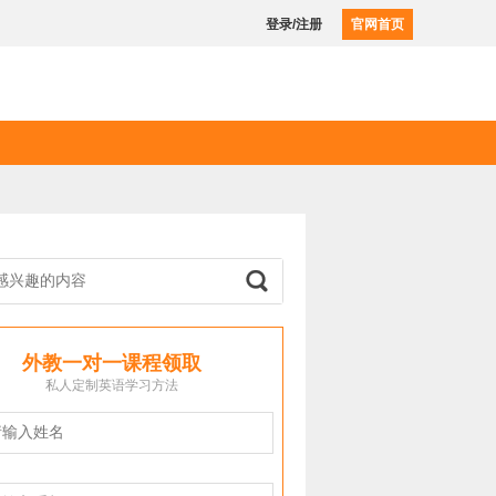
登录/注册
官网首页
外教一对一课程领取
私人定制英语学习方法