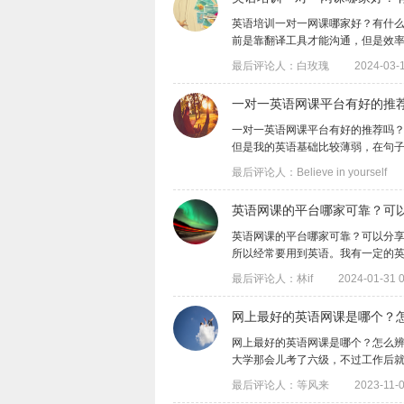
英语培训一对一网课哪家好？有什
前是靠翻译工具才能沟通，但是效率很低，
最后评论人：白玫瑰
2024-03-1
一对一英语网课平台有好的推
一对一英语网课平台有好的推荐吗
但是我的英语基础比较薄弱，在句子表达上
最后评论人：Believe in yourself
英语网课的平台哪家可靠？可
英语网课的平台哪家可靠？可以分
所以经常要用到英语。我有一定的英语基础
最后评论人：林if
2024-01-31 0
网上最好的英语网课是哪个？
网上最好的英语网课是哪个？怎么
大学那会儿考了六级，不过工作后就没有接
最后评论人：等风来
2023-11-0