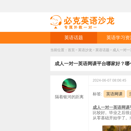
英语话题
英语学习资
当前位置：
首页
>
英语沙龙
>
英语话题
>
成人一对一
成人一对一英语网课平台哪家好？哪
2024-06-07 08:06:45
标签:
英语网课
隔着银河的距离
成人一对一英语网课
比较好。毕业之后很
从零基础开始学了。