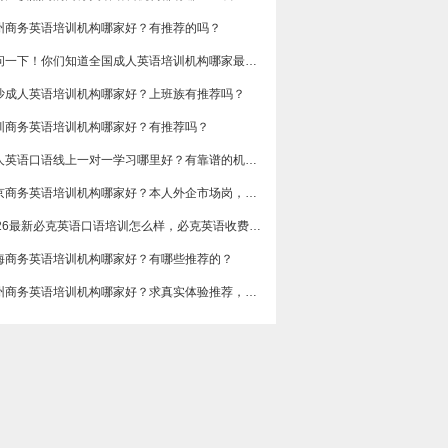
州商务英语培训机构哪家好？有推荐的吗？
想问一下！你们知道全国成人英语培训机构哪家最好吗？收费多少呢？
沙成人英语培训机构哪家好？上班族有推荐吗？
圳商务英语培训机构哪家好？有推荐吗？
成人英语口语线上一对一学习哪里好？有靠谱的机构可以推荐吗？
​北京商务英语培训机构哪家好？本人外企市场岗，急需提升谈判和汇报口语，求真实体验分享，广告勿扰，谢谢
2026最新必克英语口语培训怎么样，必克英语收费价格多少？
海商务英语培训机构哪家好？有哪些推荐的？
广州商务英语培训机构哪家好？求真实体验推荐，侧重职场口语和邮件写作。