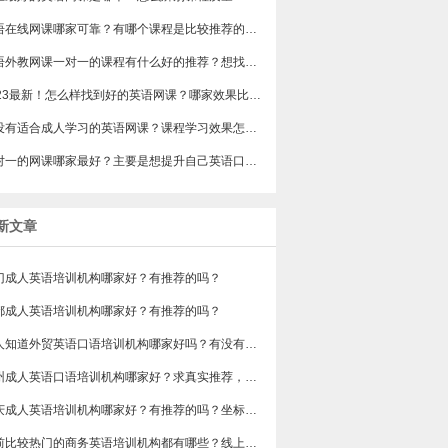
英语在线网课哪家可靠？有哪个课程是比较推荐的吗？
英语外教网课一对一的课程有什么好的推荐？想找个靠谱的长期学习下去。
2023最新！怎么样找到好的英语网课？哪家效果比较好？
有没有适合成人学习的英语网课？课程学习效果怎么样？
一对一的网课哪家最好？主要是想提升自己英语口语水平的。
新文章
门成人英语培训机构哪家好？有推荐的吗？
都成人英语培训机构哪家好？有推荐的吗？
有人知道外贸英语口语培训机构哪家好吗？有没有排行榜参考一下？最好说下费用
苏州成人英语口语培训机构哪家好？求真实推荐，广告勿扰，谢谢！
重庆成人英语培训机构哪家好？有推荐的吗？坐标重庆，目前在解放碑一家外贸公司做跟单
目前比较热门的商务英语培训机构都有哪些？线上好吗？还是线下呢？