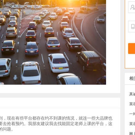
相
真
一
到，现在有些平台都存在约不到课的情况，就连一些大品牌也
要去抢着预约。我朋友建议我去找能固定老师上课的平台，这
英
的问题。
网