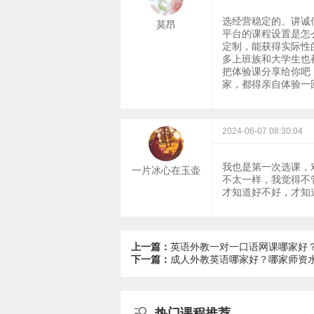
选经营稳定的、讲诚
莫昂
平台的课程设置是怎
定制，能获得实际性
多上班族和大学生也
把体验课分享给你吧
家，都得亲自体验一
2024-06-07 08:30:04
我也是第一次选课，
一片冰心在玉壶
不太一样，我觉得不
才知道好不好，才知
上一篇：
英语外教一对一口语网课哪家好
下一篇：
成人外教英语哪家好？哪家师资

热门课程推荐