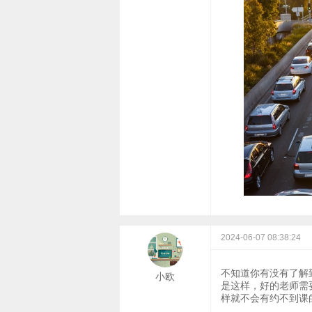
2024-06-07 08:38:24
不知道你有没有了解
小欧
是这样，好的老师需
样就不会有约不到课