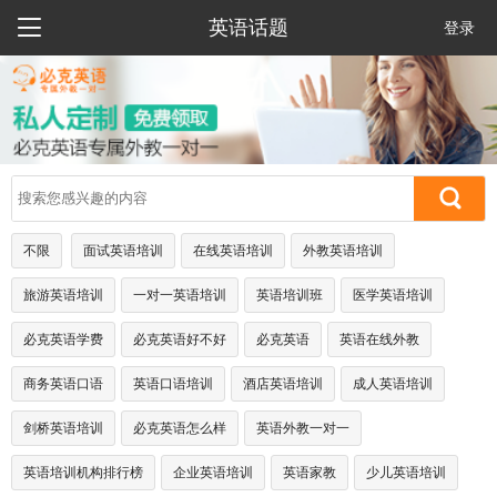

英语话题
登录
不限
面试英语培训
在线英语培训
外教英语培训
旅游英语培训
一对一英语培训
英语培训班
医学英语培训
必克英语学费
必克英语好不好
必克英语
英语在线外教
商务英语口语
英语口语培训
酒店英语培训
成人英语培训
剑桥英语培训
必克英语怎么样
英语外教一对一
英语培训机构排行榜
企业英语培训
英语家教
少儿英语培训