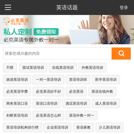

英语话题
登录
不限
面试英语培训
在线英语培训
外教英语培训
旅游英语培训
一对一英语培训
英语培训班
医学英语培训
必克英语学费
必克英语好不好
必克英语
英语在线外教
商务英语口语
英语口语培训
酒店英语培训
成人英语培训
剑桥英语培训
必克英语怎么样
英语外教一对一
英语培训机构排行榜
企业英语培训
英语家教
少儿英语培训