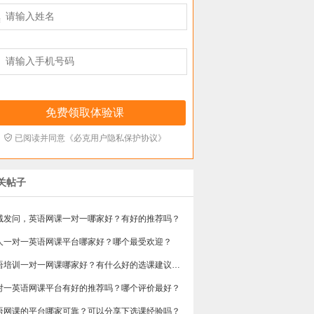



已阅读并同意《必克用户隐私保护协议》
关帖子
诚发问，英语网课一对一哪家好？有好的推荐吗？
人一对一英语网课平台哪家好？哪个最受欢迎？
​英语培训一对一网课哪家好？有什么好的选课建议吗？
对一英语网课平台有好的推荐吗？哪个评价最好？
语网课的平台哪家可靠？可以分享下选课经验吗？