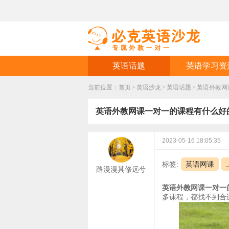
英语话题
英语学习资
当前位置：
首页
>
英语沙龙
>
英语话题
>
英语外教网
英语外教网课一对一的课程有什么好
2023-05-16 18:05:35
标签:
英语网课
路漫漫其修远兮
英语外教网课一对一
多课程，都找不到合