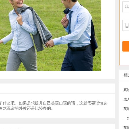
相
真
成
了什么吧。如果是想提升自己英语口语的话，这就需要谨慎选
鱼龙混杂的外教还是比较多的。
一
英