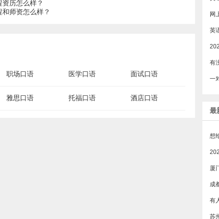
程资历怎么样？
程和师资怎么样？
网
职场口语
医学口语
面试口语
雅思口语
托福口语
酒店口语
最
厦
成