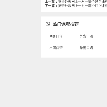
上一篇：
英语外教网上一对一哪个好？课
下一篇：
英语外教网上一对一哪个好？课

热门课程推荐
商务口语
外贸口语
出国口语
旅游口语