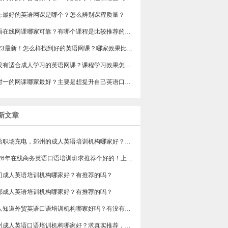
上最好的英语网课是哪个？怎么辨别课程质量？
英语在线网课哪家可靠？有哪个课程是比较推荐的吗？
2023最新！怎么样找到好的英语网课？哪家效果比较好？
有没有适合成人学习的英语网课？课程学习效果怎么样？
一对一的网课哪家最好？主要是想提升自己英语口语水平的。
新文章
想给职场充电，郑州的成人英语培训机构哪家好？求真实体验，广告勿扰，感谢！
2026年在线商务英语口语培训班求推荐个好的！上班族急需，哪家好？
门成人英语培训机构哪家好？有推荐的吗？
都成人英语培训机构哪家好？有推荐的吗？
有人知道外贸英语口语培训机构哪家好吗？有没有排行榜参考一下？最好说下费用
苏州成人英语口语培训机构哪家好？求真实推荐，广告勿扰，谢谢！