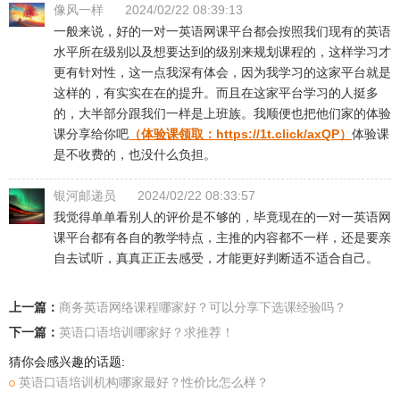
像风一样
2024/02/22 08:39:13
一般来说，好的一对一英语网课平台都会按照我们现有的英语
水平所在级别以及想要达到的级别来规划课程的，这样学习才
更有针对性，这一点我深有体会，因为我学习的这家平台就是
这样的，有实实在在的提升。而且在这家平台学习的人挺多
的，大半部分跟我们一样是上班族。我顺便也把他们家的体验
课分享给你吧
（体验课领取：
https://1t.click/axQP
）
体验课
是不收费的，也没什么负担。
银河邮递员
2024/02/22 08:33:57
我觉得单单看别人的评价是不够的，毕竟现在的一对一英语网
课平台都有各自的教学特点，主推的内容都不一样，还是要亲
自去试听，真真正正去感受，才能更好判断适不适合自己。
上一篇：
​商务英语网络课程哪家好？可以分享下选课经验吗？
下一篇：
英语口语培训哪家好？求推荐！
猜你会感兴趣的话题:
​英语口语培训机构哪家最好？性价比怎么样？