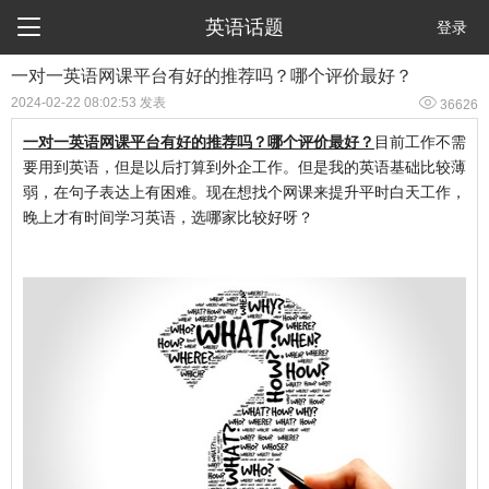

英语话题
登录
一对一英语网课平台有好的推荐吗？哪个评价最好？

2024-02-22 08:02:53 发表
36626
一对一英语网课平台有好的推荐吗？哪个评价最好？
目前工作不需
要用到英语，但是以后打算到外企工作。但是我的英语基础比较薄
弱，在句子表达上有困难。现在想找个网课来提升平时白天工作，
晚上才有时间学习英语，选哪家比较好呀？