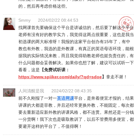
的，然后再考虑价格这些。
Smmy
2024/02/22 08:44:53
找网课首先要确保这个平台是讲诚信的，然后要了解这个平台
老师有没有好的教学实力，我觉得这两点很重要，这也是我当
初选课的两大标准呀！我报的这家平台创办有15年了，有中
教也有外教，我选的是外教课，有真正的英语母语环境，能根
据我的实际情况来教，而且我觉得助教老师也挺负责任的，有
什么问题都会妥善解决。如果你也想了解，建议可以试听一下
看看，这是
【免费试听课：
https://www.spiiker.com/daily/?qd=sdoe
】
拿走不谢！
人间清醒是我
2024/02/22 08:43:35
前不久刚报了一对一
英语网课
平台，是奔着便宜才报的，结果
讲课的大都是菲教，并且还经常更换外教，不能固定，每次都
要去重新适应新外教的讲课风格，都不连贯。果然还是一分钱
一分货啊！我下次也是吸取教训了，以后不管费用多便宜，都
要避开这样的平台了，不值得啊！