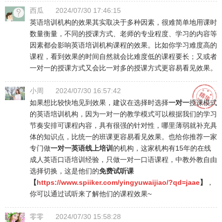
西瓜
2024/07/30 17:46:15
英语培训机构的效果其实取决于多种因素，很难简单地用课时
数量衡量，不同的授课方式、老师的专业程度、学习的内容等
因素都会影响英语培训机构课程的效果。比如你学习难度高的
课程，看到效果的时间自然就会比难度低的课程要长；又或者
一对一的授课方式又会比一对多的授课方式更容易看见效果。
小周
2024/07/30 16:57:42
如果想比较快地见到效果，建议在选择时选择
一对一
授课模式
的英语培训机构，因为一对一的教学模式可以根据我们的学习
节奏安排可课程内容，具有很强的针对性，哪里薄弱就补充具
体的知识点，比统一的班课更容易看见效果。也给你推荐一家
专门做
一对一英语线上培训
的机构，这家机构有15年的在线
成人英语口语培训经验，只做一对一口语课程，中教外教自由
选择切换，这是他们的
免费试听课
【
https://www.spiiker.com/yingyuwaijiao/?qd=jaae
】
，
你可以通过试听来了解他们的课程效果~
零零
2024/07/30 15:58:28