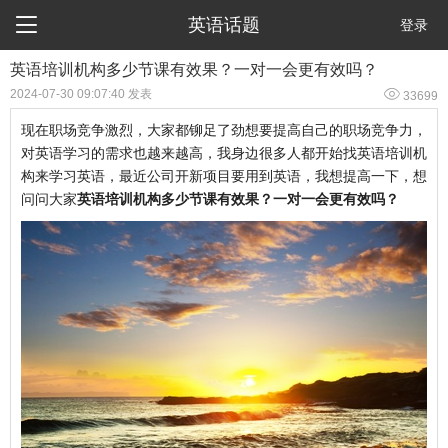

英语话题
登录
英语培训机构多少节课有效果？一对一会更有效吗？

2024-07-30 09:07:40 发表
33699
现在职场竞争激烈，大家都铆足了劲想要提高自己的职场竞争力，
对英语学习的需求也越来越高，我身边很多人都开始找英语培训机
构来学习英语，最近公司开新项目要用到英语，我想提高一下，想
问问大家
英语培训机构多少节课有效果？一对一会更有效吗？