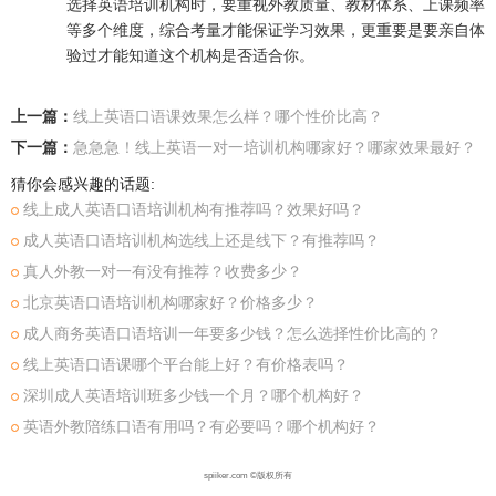
选择英语培训机构时，要重视外教质量、教材体系、上课频率
等多个维度，综合考量才能保证学习效果，更重要是要亲自体
验过才能知道这个机构是否适合你。
上一篇：
线上英语口语课效果怎么样？哪个性价比高？
下一篇：
急急急！线上英语一对一培训机构哪家好？哪家效果最好？
猜你会感兴趣的话题:
线上成人英语口语培训机构有推荐吗？效果好吗？
成人英语口语培训机构选线上还是线下？有推荐吗？
真人外教一对一有没有推荐？收费多少？
北京英语口语培训机构哪家好？价格多少？
成人商务英语口语培训一年要多少钱？怎么选择性价比高的？
线上英语口语课哪个平台能上好？有价格表吗？
深圳成人英语培训班多少钱一个月？哪个机构好？
英语外教陪练口语有用吗？有必要吗？哪个机构好？
spiiker.com ©版权所有