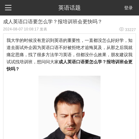

英语话题
登录
成人英语口语要怎么学？报培训班会更快吗？

2024-08-07 10:08:17 发表
33227
我大学的时候没有意识到英语的重要性，一直都没怎么好好学，知
道去面试外企因为英语口语不好被拒绝才追悔莫及，从那之后我就
痛定思痛，找了很多方法学习英语，但都没什么效果，朋友建议我
试试找培训班，想问问大家
成人英语口语要怎么学？报培训班会更
快吗？