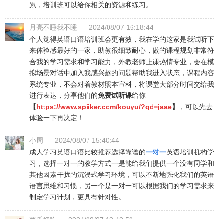
累，培训班可以给你相关的资源和练习。
月亮不睡我不睡
2024/08/07 16:18:44
个人觉得英语口语培训班会更有效，我在学的这家是我试听下
来体验感最好的一家，助教很细致耐心，做的课程规划非常符
合我的学习需求和学习能力，外教老师上课热情专业，会在模
拟场景对话中加入我感兴趣的问题帮助我进入状态，课程内容
系统专业，不会对着教材照本宣科，将课堂大部分时间交给我
进行表达，分享他们的
免费试听课
给你
【
https://www.spiiker.com/kouyu/?qd=jaae
】
，可以先去
体验一下再决定！
小周
2024/08/07 15:40:44
成人学习英语口语比较推荐选择靠谱的
一对一
英语培训机构学
习，选择一对一的教学方式一是能给我们提供一个没有同学和
其他因素干扰的沉浸式学习环境，可以不断地强化我们的英语
语言思维和习惯，另一个是一对一可以根据我们的学习需求来
制定学习计划，更具有针对性。