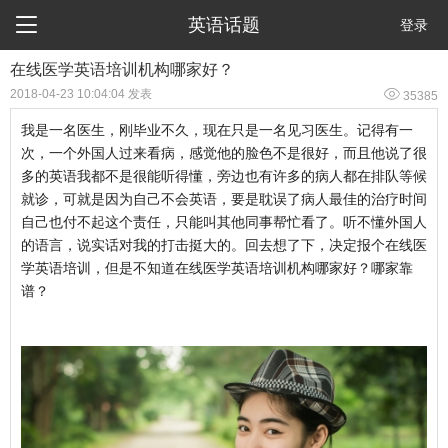

英语话题
登录
在线医学英语培训机构哪家好？

2018-04-23 10:04:04 发表
35385
我是一名医生，刚毕业不久，现在只是一名见习医生。记得有一
次，一个外国人过来看病，感觉他的脸色不是很好，而且他说了很
多的英语我都不是很能听得懂，旁边也有许多的病人都在排队等候
就诊，可就是因为自己不会英语，要是耽误了病人最佳的治疗时间
自己也付不起这个责任，只能叫其他同事帮忙看了。听不懂外国人
的语言，说实话对我的打击挺大的。回去想了下，决定报个在线医
学英语培训，但是不知道在线医学英语培训机构哪家好？哪家靠
谱？