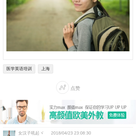
医学英语培训
上海

点赞
女汉子吼起ヾ
2018/04/23 23:08:30