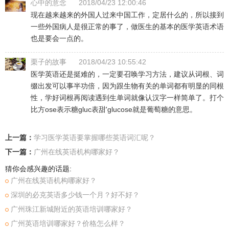
心中的意念
2018/04/23 12:00:46
现在越来越来的外国人过来中国工作，定居什么的，所以接到
一些外国病人是很正常的事了，做医生的基本的医学英语术语
也是要会一点的。
栗子的故事
2018/04/23 10:55:42
医学英语还是挺难的，一定要召唤学习方法，建议从词根、词
缀出发可以事半功倍，因为跟生物有关的单词都有明显的同根
性，学好词根再阅读遇到生单词就像认汉字一样简单了。打个
比方ose表示糖gluc表甜'glucose就是葡萄糖的意思。
上一篇：
学习医学英语要掌握哪些英语词汇呢？
下一篇：
广州在线英语机构哪家好？
猜你会感兴趣的话题:
广州在线英语机构哪家好？
深圳的必克英语多少钱一个月？好不好？
广州珠江新城附近的英语培训哪家好？
广州英语培训哪家好？价格怎么样？