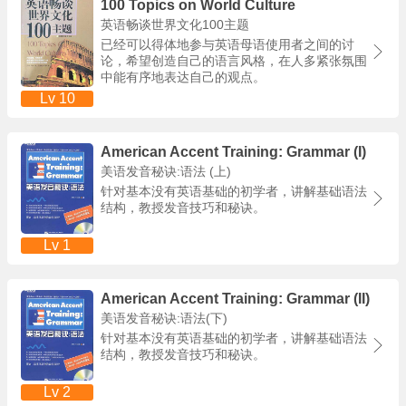
100 Topics on World Culture
英语畅谈世界文化100主题
已经可以得体地参与英语母语使用者之间的讨
论，希望创造自己的语言风格，在人多紧张氛围
中能有序地表达自己的观点。
Lv 10
American Accent Training: Grammar (I)
美语发音秘诀:语法 (上)
针对基本没有英语基础的初学者，讲解基础语法
结构，教授发音技巧和秘诀。
Lv 1
American Accent Training: Grammar (II)
美语发音秘诀:语法(下)
针对基本没有英语基础的初学者，讲解基础语法
结构，教授发音技巧和秘诀。
Lv 2