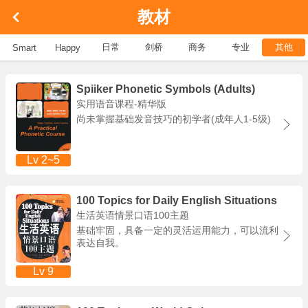
教材
日常
剑桥
商务
专业
其他
Smart
Happy
Spiiker Phonetic Symbols (Adults)
实用语音课程-精华版
尚未掌握基础发音技巧的初学者(成年人1-5级)
Lv 2~5
100 Topics for Daily English Situations
生活英语情景口语100主题
基础牢固，具备一定的灵活运用能力，可以流利
表达自我。
Lv 9