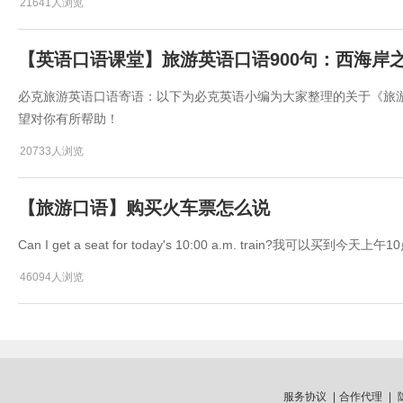
21641人浏览
【英语口语课堂】旅游英语口语900句：西海岸
必克旅游英语口语寄语：以下为必克英语小编为大家整理的关于《旅游
望对你有所帮助！
20733人浏览
【旅游口语】购买火车票怎么说
Can I get a seat for today's 10:00 a.m. train?我可以买到
46094人浏览
服务协议
|
合作代理
|