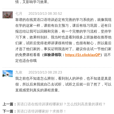
情，又影响学习效果。
七月
2023/10/13 08:30:52
靠谱的在线英语口语培训必定有完善的学习系统的，就像我现
在学的这家一样，课前有自主预习，课后有练习巩固，还有日
报总结让我可以回顾和完善，有一个完整的学习流程，坚持学
习下来，效果特别好。我当时也是看到很多上班族都在推荐他
们家，试听后觉得老师讲课很有经验，也很有耐心，所以最后
才选了他们家的，事实证明我选对了。建议你去试一节他们家
的免费课程看看
（体验课领取：
https://1t.click/axQP
）
说不
定也适合你哦
九依
2023/10/13 08:28:23
我之前也不知道怎么辨别，看到别人的评价，也不知道是真是
假，所以后来我就自己去试听，试听之后就一目了然了，可以
直观感受到真实的课程质量。
上一篇：
​英语口语在线培训课程哪家好？怎么找到高质量的课程？
下一篇：
英语口语培训哪家好？求推荐！