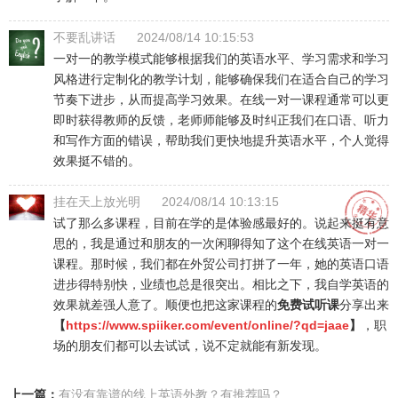
不要乱讲话
2024/08/14 10:15:53
一对一的教学模式能够根据我们的英语水平、学习需求和学习
风格进行定制化的教学计划，能够确保我们在适合自己的学习
节奏下进步，从而提高学习效果。在线一对一课程通常可以更
即时获得教师的反馈，老师师能够及时纠正我们在口语、听力
和写作方面的错误，帮助我们更快地提升英语水平，个人觉得
效果挺不错的。
挂在天上放光明
2024/08/14 10:13:15
试了那么多课程，目前在学的是体验感最好的。说起来挺有意
思的，我是通过和朋友的一次闲聊得知了这个在线英语一对一
课程。那时候，我们都在外贸公司打拼了一年，她的英语口语
进步得特别快，业绩也总是很突出。相比之下，我自学英语的
效果就差强人意了。顺便也把这家课程的
免费试听课
分享出来
【
https://www.spiiker.com/event/online/?qd=jaae
】
，职
场的朋友们都可以去试试，说不定就能有新发现。
上一篇：
有没有靠谱的线上英语外教？有推荐吗？