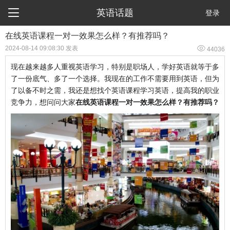

英语话题
登录
在线英语课程一对一效果怎么样？有推荐吗？

2024-08-14 09:08:30 发表
44036
现在越来越多人重视英语学习，特别是职场人，学好英语就等于多
了一份底气、多了一个选择。我现在的工作不需要用到英语，但为
了以备不时之需，我还是想找个英语课程学习英语，提高我的职业
竞争力，想问问大家
在线英语课程一对一效果怎么样？有推荐吗？