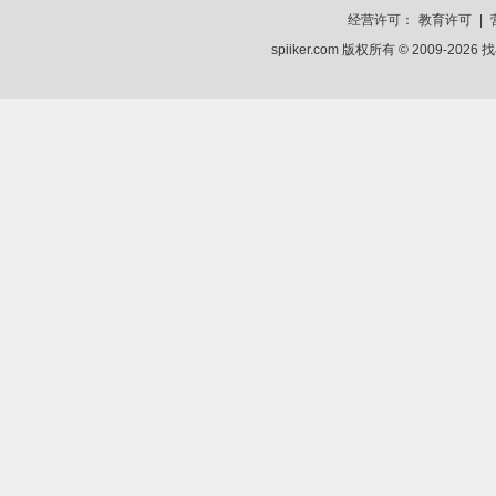
经营许可：
教育许可
|
spiiker.com 版权所有 © 2009-2026
找