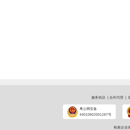
服务协议
|
合作代理
|
粤公网安备
44010602001287号
检索企业