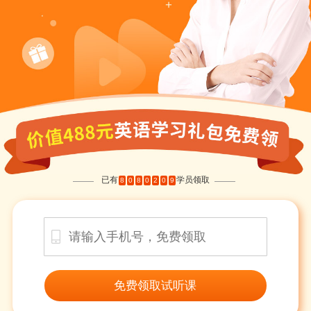
已有
学员领取
8
0
8
0
2
0
9