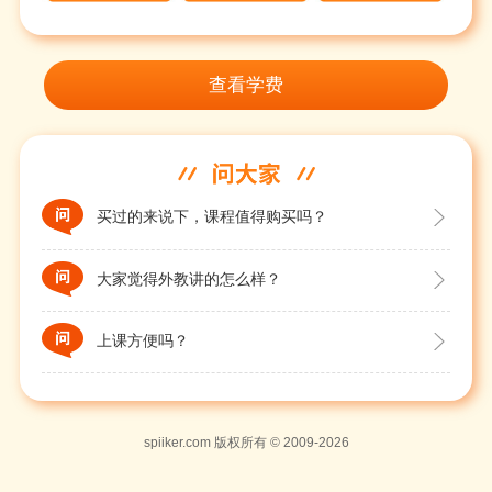
查看学费
买过的来说下，课程值得购买吗？

大家觉得外教讲的怎么样？

上课方便吗？

spiiker.com 版权所有 © 2009-2026